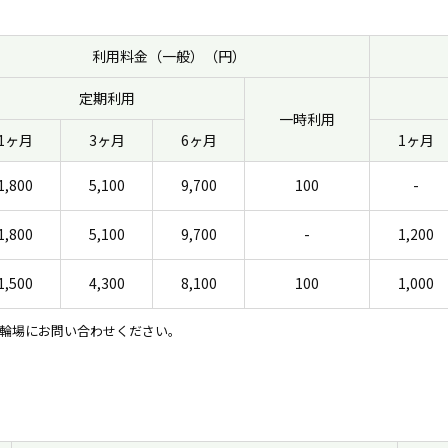
利用料金（一般）（円）
定期利用
一時利用
1ヶ月
3ヶ月
6ヶ月
1ヶ月
1,800
5,100
9,700
100
-
1,800
5,100
9,700
-
1,200
1,500
4,300
8,100
100
1,000
輪場にお問い合わせください。