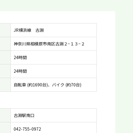
JR横浜線 古淵
神奈川県相模原市南区古淵２−１３−２
24時間
24時間
自転車 (約1690台)、バイク (約70台)
古淵駅南口
042-755-0972