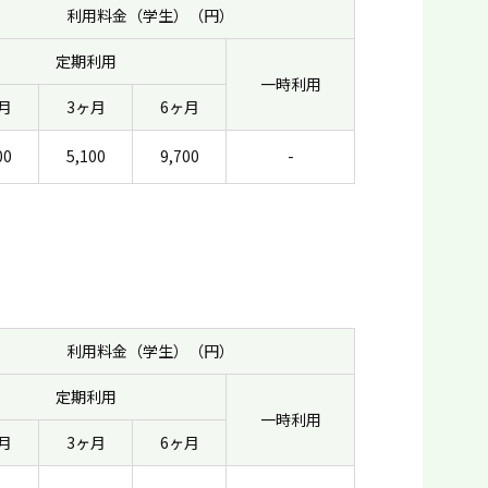
利用料金（学生）（円）
定期利用
一時利用
月
3ヶ月
6ヶ月
00
5,100
9,700
-
利用料金（学生）（円）
定期利用
一時利用
月
3ヶ月
6ヶ月