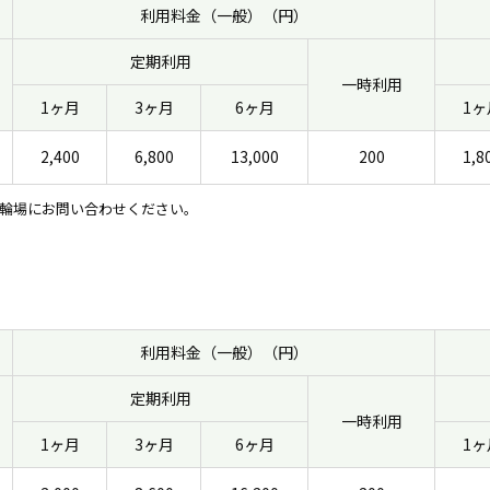
利用料金（一般）（円）
定期利用
一時利用
1ヶ月
3ヶ月
6ヶ月
1ヶ
2,400
6,800
13,000
200
1,8
輪場にお問い合わせください。
利用料金（一般）（円）
定期利用
一時利用
1ヶ月
3ヶ月
6ヶ月
1ヶ