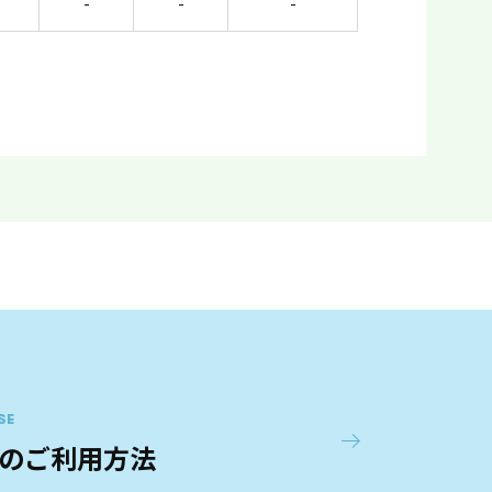
-
-
-
SE
のご利用方法