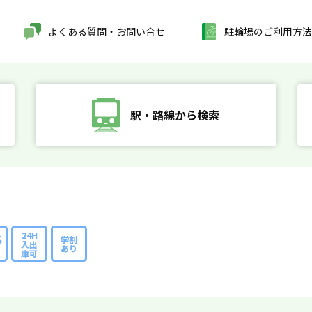
よくある質問・お問い合せ
駐輪場のご利用方法
駅・路線から検索
24H
系
学割
入出
あり
庫可