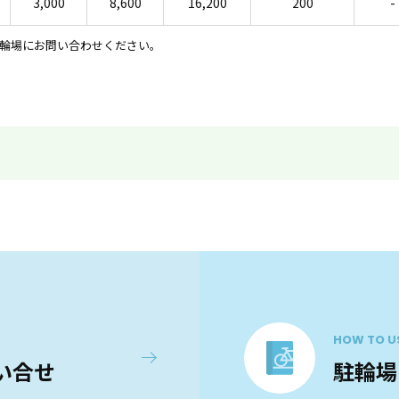
3,000
8,600
16,200
200
-
輪場にお問い合わせください。
HOW TO U
い合せ
駐輪場