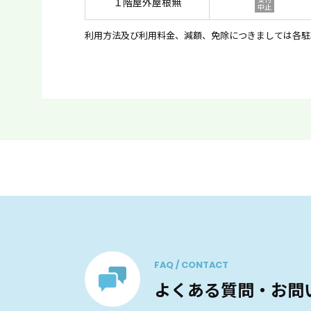
１階屋外屋根無
中止
利用方法及び利用料金、減額、免除につきましては各駐
FAQ / CONTACT
よくある質問・お問