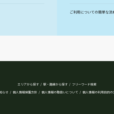
ご利用についての簡単な流
エリアから探す
駅・路線から探す
フリーワード検索
/
/
知らせ
個人情報保護方針
個人情報の取扱いについて
個人情報の利用目的の
/
/
/