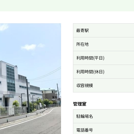
最寄駅
所在地
利用時間(平日)
利用時間(休日)
収容規模
管理室
駐輪場名
電話番号