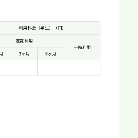
利用料金（学生）（円）
定期利用
一時利用
月
3ヶ月
6ヶ月
-
-
-