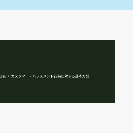
公表
カスタマー・ハラスメント行為に対する基本方針
/