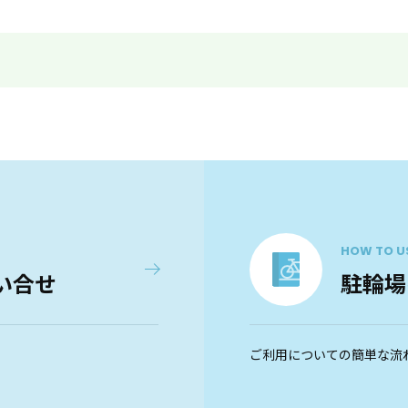
HOW TO U
い合せ
駐輪場
ご利用についての簡単な流