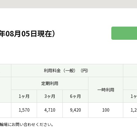
年08月05日現在）
報
利用料金（一般）（円）
定期利用
一時利用
1ヶ月
3ヶ月
6ヶ月
1
1,570
4,710
9,420
100
1,
輪場にお問い合わせください。