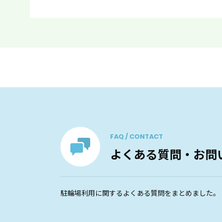
FAQ / CONTACT
よくある質問・お問
駐輪場利用に関するよくある質問をまとめました。