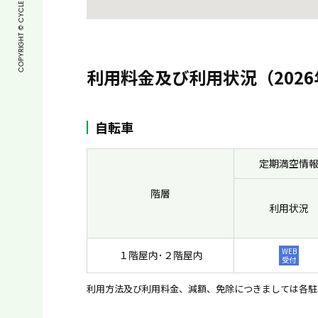
利用料金及び利用状況（2026
自転車
定期満空情
階層
利用状況
WEB
１階屋内･２階屋内
受付
利用方法及び利用料金、減額、免除につきましては各駐