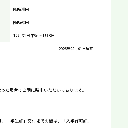
随時巡回
随時巡回
12月31日午後〜1月3日
2026年08月01日現在
なった場合は２階に駐車いただいております。
は、「学生証」交付までの間は、「入学許可証」