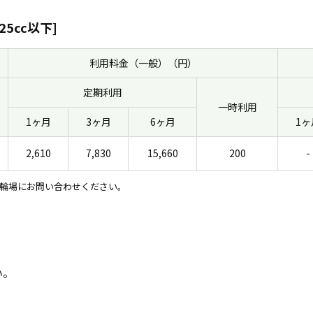
25cc以下]
利用料金（一般）（円）
定期利用
一時利用
1ヶ月
3ヶ月
6ヶ月
1ヶ
2,610
7,830
15,660
200
-
輪場にお問い合わせください。
い。