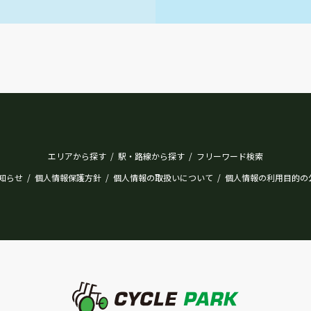
エリアから探す
駅・路線から探す
フリーワード検索
/
/
知らせ
個人情報保護方針
個人情報の取扱いについて
個人情報の利用目的の
/
/
/