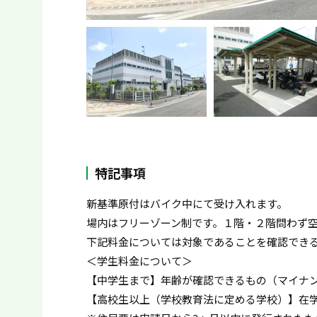
特記事項
新基準原付はバイク中にて受け入れます。
場内はフリーゾーン制です。１階・２階問わず
下記料金については対象であることを確認でき
＜学生料金について＞
【中学生まで】年齢が確認できるもの（マイナ
【高校生以上（学校教育法に定める学校）】在