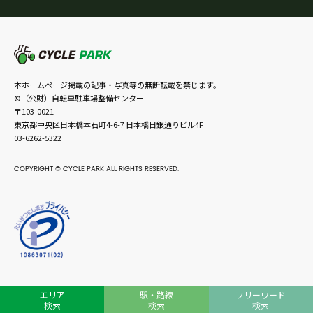
本ホームページ掲載の記事・写真等の無断転載を禁じます。
©（公財）自転車駐車場整備センター
〒103-0021
東京都中央区日本橋本石町4-6-7 日本橋日銀通りビル4F
03-6262-5322
COPYRIGHT © CYCLE PARK ALL RIGHTS RESERVED.
エリア
駅・路線
フリーワード
検索
検索
検索