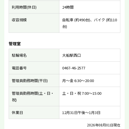
利用時間(休日)
24時間
収容規模
自転車 (約490台)、バイク (約110
台)
管理室
駐輪場名
大船駅西口
電話番号
0467-46-2577
管理員勤務時間(平日)
月〜金 6:30〜20:00
管理員勤務時間(土・日・
土・日・祝 7:00〜15:00
祝)
休業日
12月31日午後〜1月3日
2026年08月01日現在