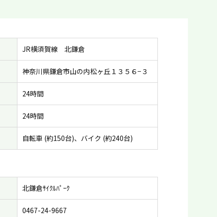
JR横須賀線 北鎌倉
神奈川県鎌倉市山の内松ヶ丘１３５６−３
24時間
24時間
自転車 (約150台)、バイク (約240台)
北鎌倉ｻｲｸﾙﾊﾟｰｸ
0467-24-9667