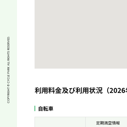
COPYRIGHT © CYCLE PARK ALL RIGHTS RESERVED.
利用料金及び利用状況（2026
自転車
定期満空情報