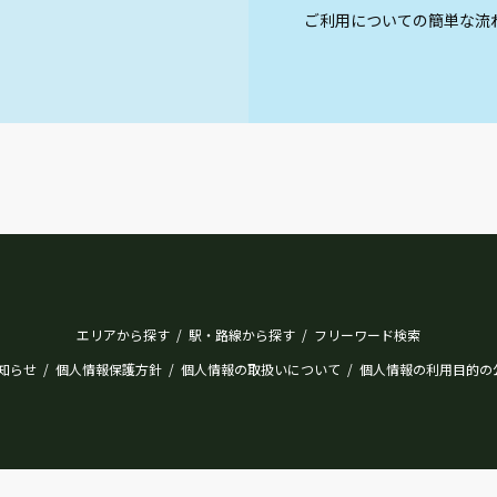
ご利用についての簡単な流
エリアから探す
駅・路線から探す
フリーワード検索
/
/
知らせ
個人情報保護方針
個人情報の取扱いについて
個人情報の利用目的の
/
/
/