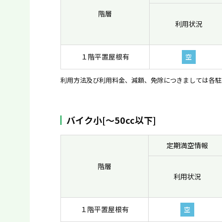
階層
利用状況
１階平置屋根有
空
利用方法及び利用料金、減額、免除につきましては各駐
バイク小[〜50cc以下]
定期満空情報
階層
利用状況
１階平置屋根有
空