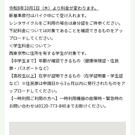
令和8年10月1日（木）より料金が変わります。
新基準原付はバイク中にて受け入れます。
レンタサイクルをご利用の場合は身分証をご持参ください。
下記料金については対象であることを確認できるものをアッ
プロードしてください。
＜学生料金について＞
西東京市に住所を有する学生が対象です。
【中学生まで】年齢が確認できるもの（健康保険証・住民
票・パスポートなど）
【高校生以上】在学が証明できるもの（在学証明書・学生証
など）※住民票は申請日から3ヵ月以内に発行されたものをア
ップロードしてください。
【一時利用ご利用の方へ】一時利用機器の故障時・緊急時の
お問い合わせは0120-773-840までお掛けください。