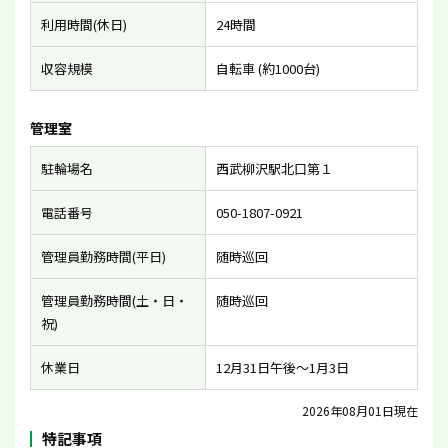
利用時間(休日)
24時間
収容規模
自転車 (約1000台)
管理室
駐輪場名
西武柳沢駅北口第１
電話番号
050-1807-0921
管理員勤務時間(平日)
随時巡回
管理員勤務時間(土・日・
随時巡回
祝)
休業日
12月31日午後〜1月3日
2026年08月01日現在
特記事項