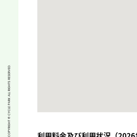
COPYRIGHT © CYCLE PARK ALL RIGHTS RESERVED.
利用料金及び利用状況（2026