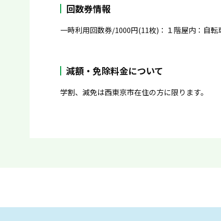
回数券情報
一時利用回数券/1000円(11枚)：１階屋内：自転
減額・免除料金について
学割、減免は西東京市在住の方に限ります。