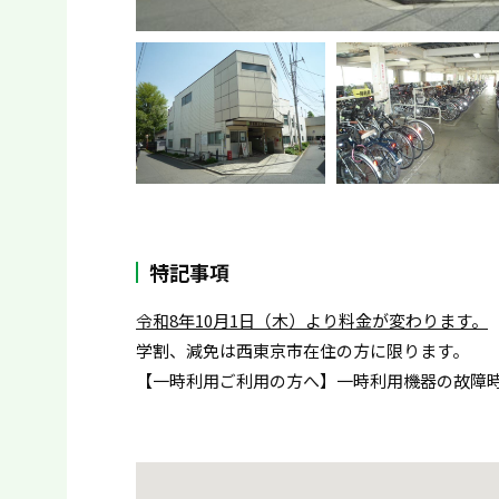
特記事項
令和8年10月1日（木）より料金が変わります。
学割、減免は西東京市在住の方に限ります。
【一時利用ご利用の方へ】一時利用機器の故障時・緊