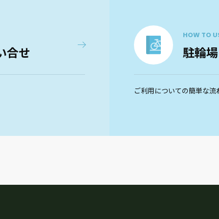
HOW TO U
い合せ
駐輪場
ご利用についての簡単な流