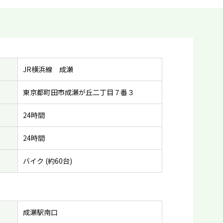
JR横浜線 成瀬
東京都町田市成瀬が丘二丁目７番３
24時間
24時間
バイク (約60台)
成瀬駅南口