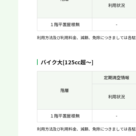
利用状況
１階平置屋根無
-
利用方法及び利用料金、減額、免除につきましては各駐
バイク大[125cc超〜]
定期満空情報
階層
利用状況
１階平置屋根無
-
利用方法及び利用料金、減額、免除につきましては各駐