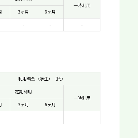
一時利用
月
3ヶ月
6ヶ月
-
-
-
利用料金（学生）（円）
定期利用
一時利用
月
3ヶ月
6ヶ月
-
-
-