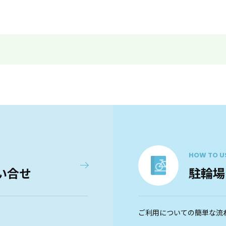
HOW TO U
い合せ
駐輪場
ご利用についての簡単な流