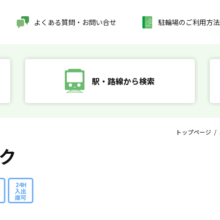
よくある質問・お問い合せ
駐輪場のご利用方法
駅・路線から検索
トップページ
/
ク
24H
入出
庫可