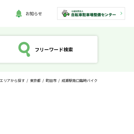
お知らせ
フリーワード検索
エリアから探す
/
東京都
/
町田市
/ 成瀬駅南口臨時バイク