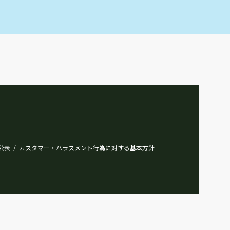
公表
カスタマー・ハラスメント行為に対する基本方針
/