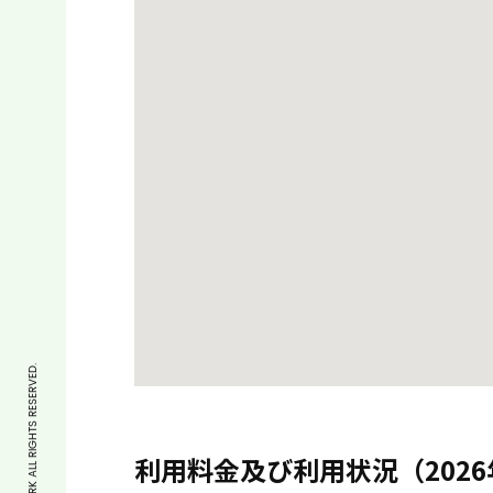
COPYRIGHT © CYCLE PARK ALL RIGHTS RESERVED.
利用料金及び利用状況（2026