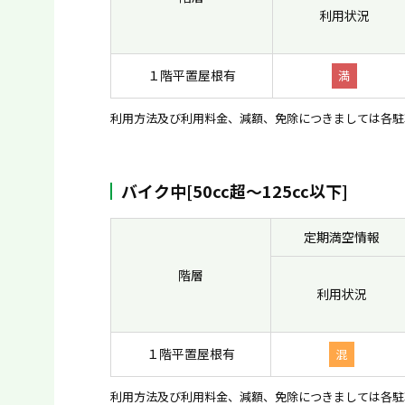
利用状況
１階平置屋根有
満
利用方法及び利用料金、減額、免除につきましては各駐
バイク中[50cc超〜125cc以下]
定期満空情報
階層
利用状況
１階平置屋根有
混
利用方法及び利用料金、減額、免除につきましては各駐