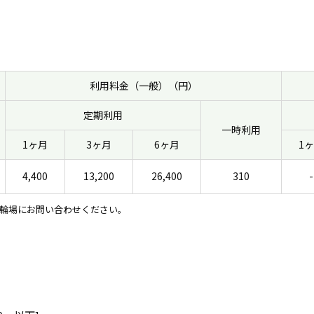
利用料金（一般）（円）
定期利用
一時利用
1ヶ月
3ヶ月
6ヶ月
1
4,400
13,200
26,400
310
-
輪場にお問い合わせください。