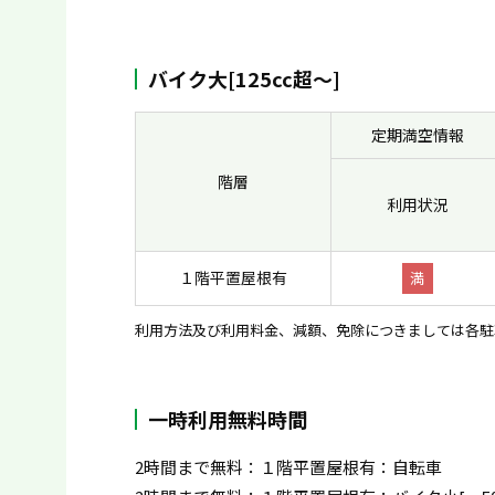
バイク大[125cc超〜]
定期満空情報
階層
利用状況
１階平置屋根有
満
利用方法及び利用料金、減額、免除につきましては各駐
一時利用無料時間
2時間まで無料：１階平置屋根有：自転車