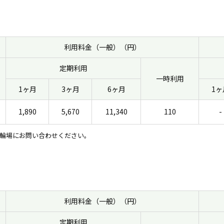
利用料金（一般）（円）
定期利用
一時利用
1ヶ月
3ヶ月
6ヶ月
1ヶ
1,890
5,670
11,340
110
-
輪場にお問い合わせください。
利用料金（一般）（円）
定期利用