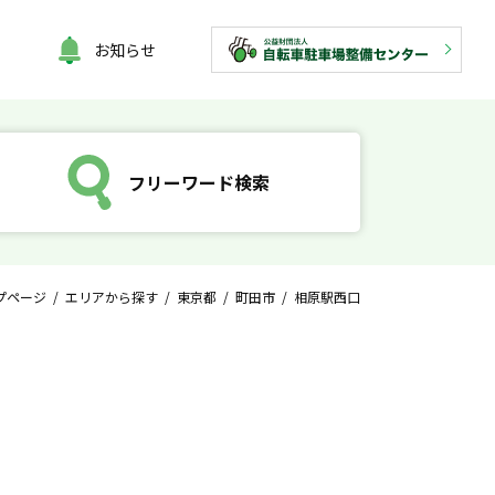
お知らせ
フリーワード検索
プページ
/
エリアから探す
/
東京都
/
町田市
/ 相原駅西口