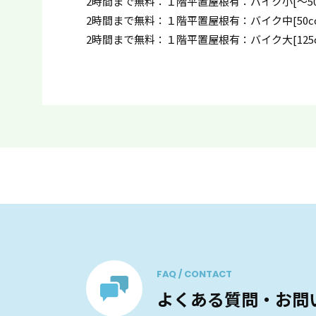
2時間まで無料：１階平置屋根有：バイク小[〜50
2時間まで無料：１階平置屋根有：バイク中[50cc超
2時間まで無料：１階平置屋根有：バイク大[125c
FAQ / CONTACT
よくある質問・お問