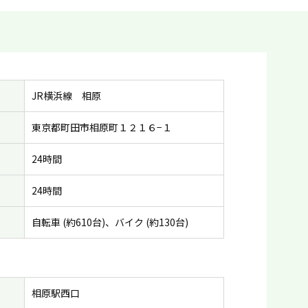
JR横浜線 相原
東京都町田市相原町１２１６−１
24時間
24時間
自転車 (約610台)、バイク (約130台)
相原駅西口