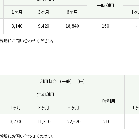
一時利用
1ヶ月
3ヶ月
6ヶ月
1ヶ
3,140
9,420
18,840
160
-
輪場にお問い合わせください。
利用料金（一般）（円）
定期利用
一時利用
1ヶ月
3ヶ月
6ヶ月
1
3,770
11,310
22,620
210
-
輪場にお問い合わせください。