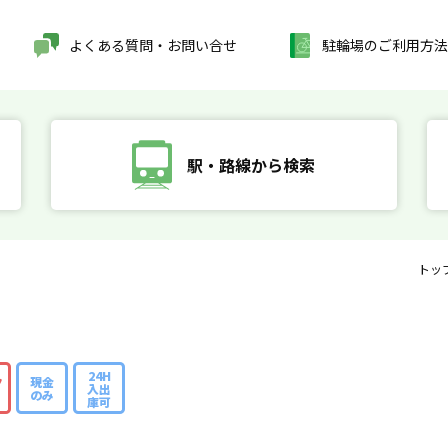
よくある質問・お問い合せ
駐輪場のご利用方法
駅・路線から検索
トッ
24H
ク
現金
入出
のみ
庫可