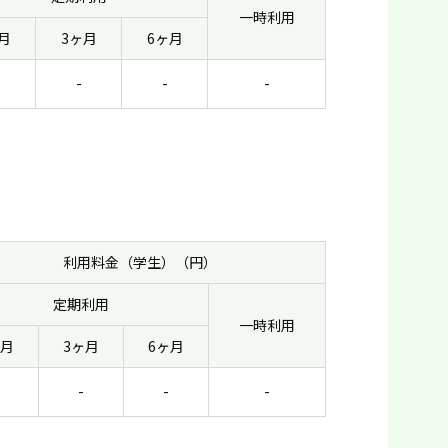
一時利用
月
3ヶ月
6ヶ月
-
-
-
利用料金（学生）（円）
定期利用
一時利用
ヶ月
3ヶ月
6ヶ月
-
-
-