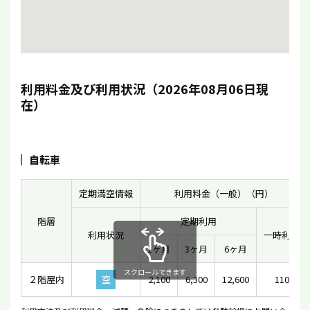
利用料金及び利用状況（2026年08月06日現
在）
自転車
定期満空情報
利用料金（一般）（円）
階層
定期利用
利用状況
一時利用
1ヶ月
3ヶ月
6ヶ月
スクロールできます
２階屋内
空
2,100
6,300
12,600
110