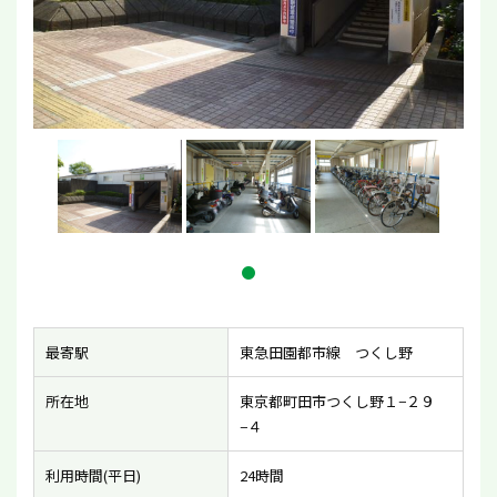
最寄駅
東急田園都市線 つくし野
所在地
東京都町田市つくし野１−２９
−４
利用時間(平日)
24時間