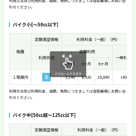
利用方法及び利用料金、減額、免除につきましては各駐輪場にお問い合
わせください。
バイク小[〜50cc以下]
定期満空情報
利用料金（一般）（円）
階層
定期利用
利用状況
一時利用
1ヶ月
3ヶ月
6ヶ月
スクロールできます
１階屋内
空
3,140
9,420
18,840
160
利用方法及び利用料金、減額、免除につきましては各駐輪場にお問い合
わせください。
バイク中[50cc超〜125cc以下]
定期満空情報
利用料金（一般）（円）