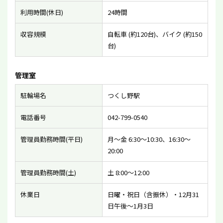
利用時間(休日)
24時間
収容規模
自転車 (約120台)、バイク (約150
台)
管理室
駐輪場名
つくし野駅
電話番号
042-799-0540
管理員勤務時間(平日)
月〜金 6:30〜10:30、16:30〜
20:00
管理員勤務時間(土)
土 8:00〜12:00
休業日
日曜・祝日（含振休）・12月31
日午後〜1月3日