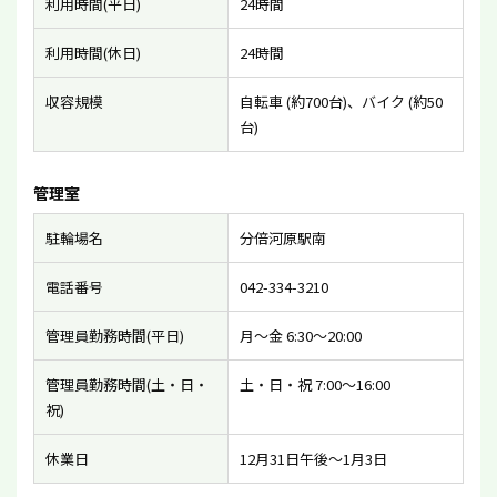
利用時間(平日)
24時間
利用時間(休日)
24時間
収容規模
自転車 (約700台)、バイク (約50
台)
管理室
駐輪場名
分倍河原駅南
電話番号
042-334-3210
管理員勤務時間(平日)
月〜金 6:30〜20:00
管理員勤務時間(土・日・
土・日・祝 7:00〜16:00
祝)
休業日
12月31日午後〜1月3日