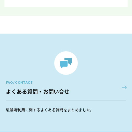
FAQ / CONTACT
よくある質問・お問い合せ
駐輪場利用に関するよくある質問をまとめました。