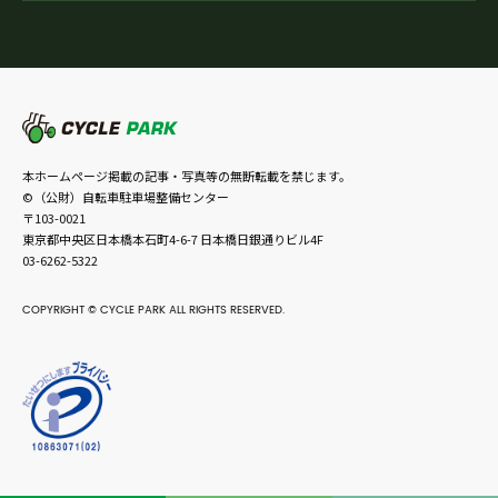
本ホームページ掲載の記事・写真等の無断転載を禁じます。
©（公財）自転車駐車場整備センター
〒103-0021
東京都中央区日本橋本石町4-6-7 日本橋日銀通りビル4F
03-6262-5322
COPYRIGHT © CYCLE PARK ALL RIGHTS RESERVED.