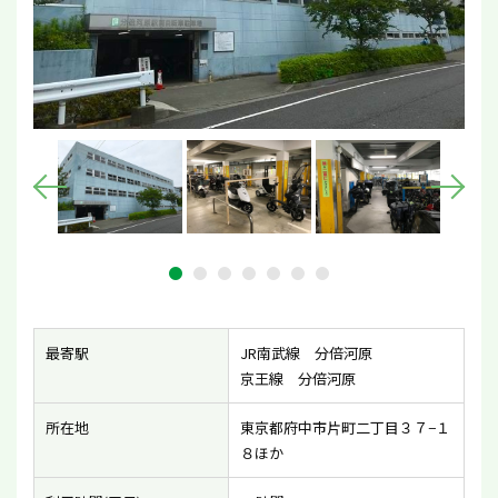
最寄駅
JR南武線 分倍河原
京王線 分倍河原
所在地
東京都府中市片町二丁目３７−１
８ほか