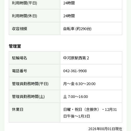
利用時間(平日)
24時間
利用時間(休日)
24時間
収容規模
自転車 (約290台)
管理室
駐輪場名
中河原駅西第２
電話番号
042-361-9908
管理員勤務時間(平日)
月〜金 6:30〜20:00
管理員勤務時間(土)
土 7:00〜16:00
休業日
日曜・祝日（含振休）・12月31
日午後〜1月3日
2026年08月01日現在