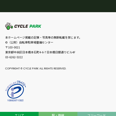
本ホームページ掲載の記事・写真等の無断転載を禁じます。
©（公財）自転車駐車場整備センター
〒103-0021
東京都中央区日本橋本石町4-6-7 日本橋日銀通りビル4F
03-6262-5322
COPYRIGHT © CYCLE PARK ALL RIGHTS RESERVED.
エリア
駅・路線
フリーワード