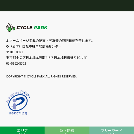
本ホームページ掲載の記事・写真等の無断転載を禁じます。
©（公財）自転車駐車場整備センター
〒103-0021
東京都中央区日本橋本石町4-6-7 日本橋日銀通りビル4F
03-6262-5322
COPYRIGHT © CYCLE PARK ALL RIGHTS RESERVED.
エリア
駅・路線
フリーワード