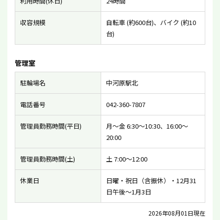
利用時間(休日)
24時間
収容規模
自転車 (約600台)、バイク (約10
台)
管理室
駐輪場名
中河原駅北
電話番号
042-360-7807
管理員勤務時間(平日)
月〜金 6:30〜10:30、16:00〜
20:00
管理員勤務時間(土)
土 7:00〜12:00
休業日
日曜・祝日（含振休）・12月31
日午後〜1月3日
2026年08月01日現在