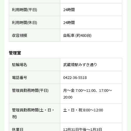
利用時間(平日)
24時間
利用時間(休日)
24時間
収容規模
自転車 (約480台)
管理室
駐輪場名
武蔵境駅みずき通り
電話番号
0422-36-5518
管理員勤務時間(平日)
月〜金 7:00〜11:00、17:00〜
20:00
管理員勤務時間(土・日・
土・日・祝 8:00〜12:00
祝)
休業日
12月31日午後〜1月3日