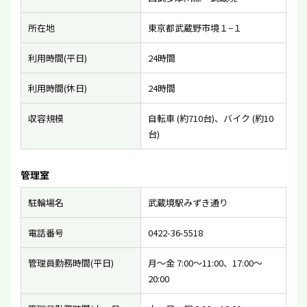
所在地
東京都武蔵野市境１−１
利用時間(平日)
24時間
利用時間(休日)
24時間
収容規模
自転車 (約710台)、バイク (約10
台)
管理室
駐輪場名
武蔵境駅みずき通り
電話番号
0422-36-5518
管理員勤務時間(平日)
月〜金 7:00〜11:00、17:00〜
20:00