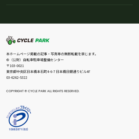
本ホームページ掲載の記事・写真等の無断転載を禁じます。
©（公財）自転車駐車場整備センター
〒103-0021
東京都中央区日本橋本石町4-6-7 日本橋日銀通りビル4F
03-6262-5322
COPYRIGHT © CYCLE PARK ALL RIGHTS RESERVED.