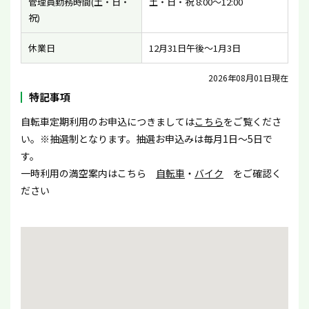
管理員勤務時間(土・日・
土・日・祝 8:00〜12:00
祝)
休業日
12月31日午後〜1月3日
2026年08月01日現在
特記事項
自転車定期利用のお申込につきましては
こちら
をご覧くださ
い。※抽選制となります。抽選お申込みは毎月1日〜5日で
す。
一時利用の満空案内はこちら
自転車
・
バイク
をご確認く
ださい