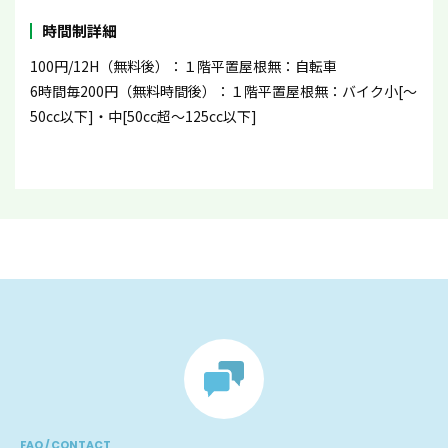
時間制詳細
100円/12H（無料後）：１階平置屋根無：自転車
6時間毎200円（無料時間後）：１階平置屋根無：バイク小[〜
50cc以下]・中[50cc超〜125cc以下]
FAQ / CONTACT