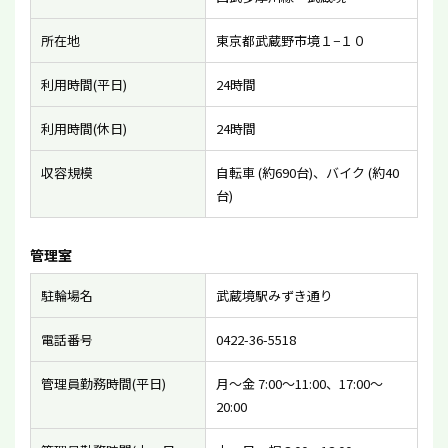
所在地
東京都武蔵野市境１−１０
利用時間(平日)
24時間
利用時間(休日)
24時間
収容規模
自転車 (約690台)、バイク (約40
台)
管理室
駐輪場名
武蔵境駅みずき通り
電話番号
0422-36-5518
管理員勤務時間(平日)
月〜金 7:00〜11:00、17:00〜
20:00