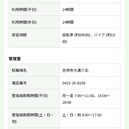
利用時間(平日)
24時間
利用時間(休日)
24時間
収容規模
自転車 (約690台)、バイク (約10
台)
管理室
駐輪場名
吉祥寺大通り北
電話番号
0422-20-8238
管理員勤務時間(平日)
月〜金 7:00〜11:00、16:00〜
20:00
管理員勤務時間(土・日・
土・日・祝 9:00〜17:00
祝)