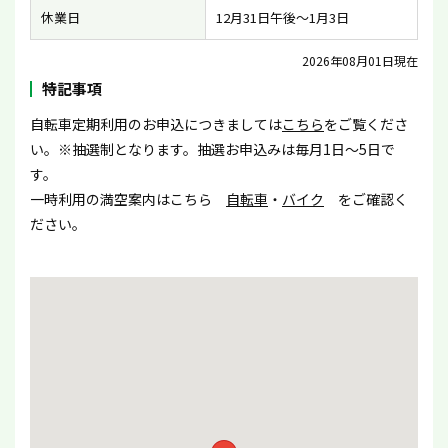
休業日
12月31日午後〜1月3日
2026年08月01日現在
特記事項
自転車定期利用のお申込につきましては
こちら
をご覧くださ
い。※抽選制となります。抽選お申込みは毎月1日〜5日で
す。
一時利用の満空案内はこちら
自転車
・
バイク
をご確認く
ださい。