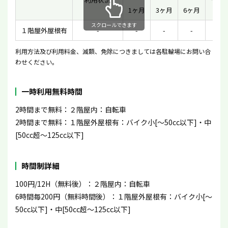
1ヶ月
3ヶ月
6ヶ月
スクロールできます
１階屋外屋根有
-
-
-
-
-
利用方法及び利用料金、減額、免除につきましては各駐輪場にお問い合
わせください。
一時利用無料時間
2時間まで無料：２階屋内：自転車
2時間まで無料：１階屋外屋根有：バイク小[〜50cc以下]・中
[50cc超〜125cc以下]
時間制詳細
100円/12H（無料後）：２階屋内：自転車
6時間毎200円（無料時間後）：１階屋外屋根有：バイク小[〜
50cc以下]・中[50cc超〜125cc以下]