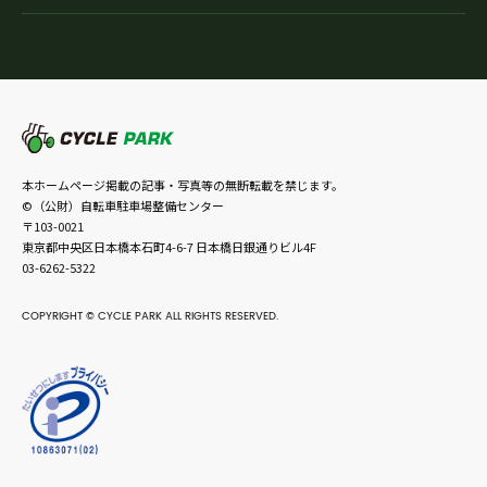
本ホームページ掲載の記事・写真等の無断転載を禁じます。
©（公財）自転車駐車場整備センター
〒103-0021
東京都中央区日本橋本石町4-6-7 日本橋日銀通りビル4F
03-6262-5322
COPYRIGHT © CYCLE PARK ALL RIGHTS RESERVED.