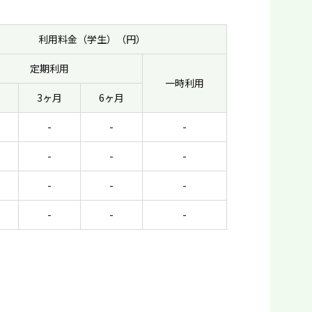
利用料金（学生）（円）
定期利用
一時利用
3ヶ月
6ヶ月
-
-
-
-
-
-
-
-
-
-
-
-