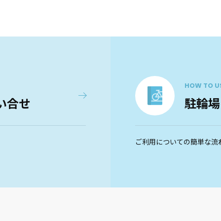
HOW TO U
い合せ
駐輪場
ご利用についての簡単な流