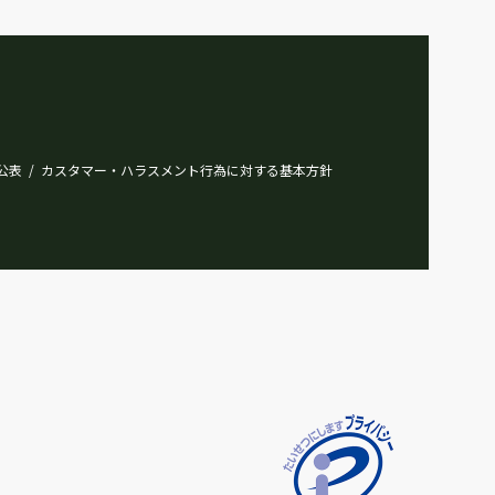
公表
カスタマー・ハラスメント行為に対する基本方針
/