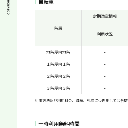
自転車
定期満空情報
階層
利用状況
地階屋内地階
-
１階屋内１階
-
２階屋内２階
-
３階屋内３階
-
利用方法及び利用料金、減額、免除につきましては各駐
一時利用無料時間