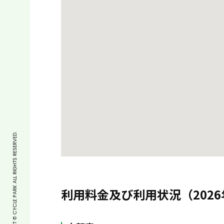
COPYRIGHT © CYCLE PARK ALL RIGHTS RESERVED.
利用料金及び利用状況（2026