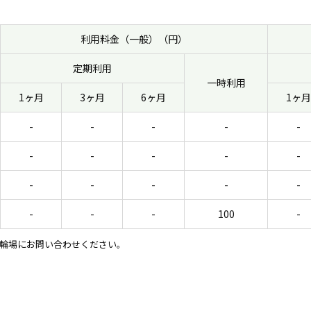
利用料金（一般）（円）
定期利用
一時利用
1ヶ月
3ヶ月
6ヶ月
1ヶ月
-
-
-
-
-
-
-
-
-
-
-
-
-
-
-
-
-
-
100
-
輪場にお問い合わせください。