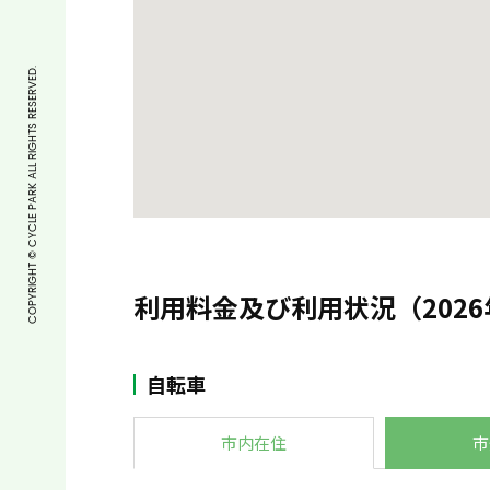
COPYRIGHT © CYCLE PARK ALL RIGHTS RESERVED.
利用料金及び利用状況（2026
自転車
市内在住
市