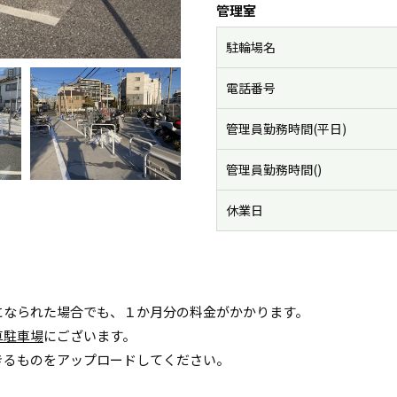
管理室
駐輪場名
電話番号
管理員勤務時間(平日)
管理員勤務時間()
休業日
になられた場合でも、１か月分の料金がかかります。
車駐車場
にございます。
きるものをアップロードしてください。