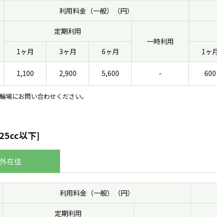
利用料金（一般）（円）
定期利用
一時利用
1ヶ月
3ヶ月
6ヶ月
1ヶ
1,100
2,900
5,600
-
600
輪場にお問い合わせください。
25cc以下]
外在住
利用料金（一般）（円）
定期利用