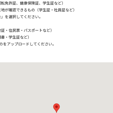
運転免許証、健康保険証、学生証など）
在地が確認できるもの（学生証・社員証など）
象」を選択してください。
険証・住民票・パスポートなど）
明書・学生証など）
のをアップロードしてください。