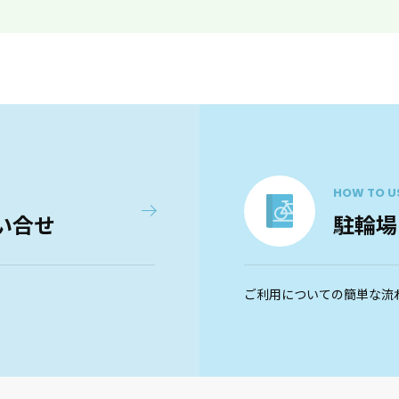
HOW TO U
い合せ
駐輪場
ご利用についての簡単な流