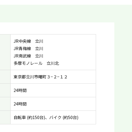
JR中央線 立川
JR青梅線 立川
JR南武線 立川
多摩モノレール 立川北
東京都立川市曙町３−２−１２
24時間
24時間
自転車 (約150台)、バイク (約50台)