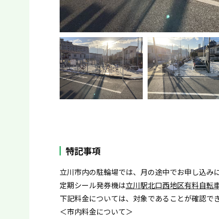
特記事項
立川市内の駐輪場では、月の途中でお申し込み
定期シール発券機は
立川駅北口西地区有料自転
下記料金については、対象であることが確認で
＜市内料金について＞