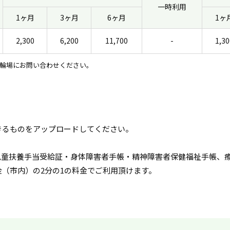
一時利用
1ヶ月
3ヶ月
6ヶ月
1ヶ
2,300
6,200
11,700
-
1,30
輪場にお問い合わせください。
きるものをアップロードしてください。
児童扶養手当受給証・身体障害者手帳・精神障害者保健福祉手帳、
（市内）の2分の1の料金でご利用頂けます。