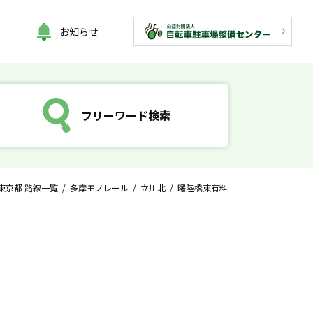
お知らせ
フリーワード検索
東京都 路線一覧
/
多摩モノレール
/
立川北
/ 曙陸橋東有料