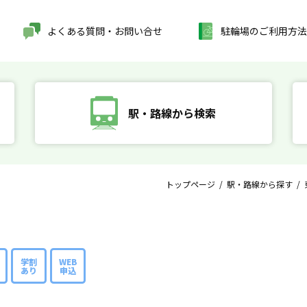
よくある質問・お問い合せ
駐輪場のご利用方法
駅・路線から検索
トップページ
/
駅・路線から探す
/
学割
WEB
あり
申込