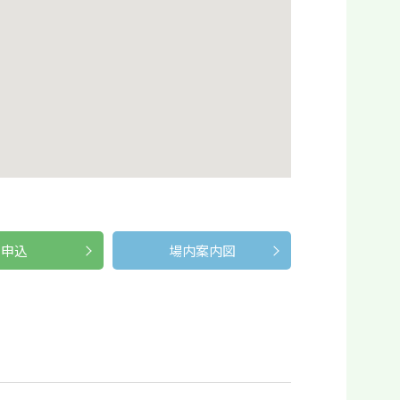
申込
場内案内図