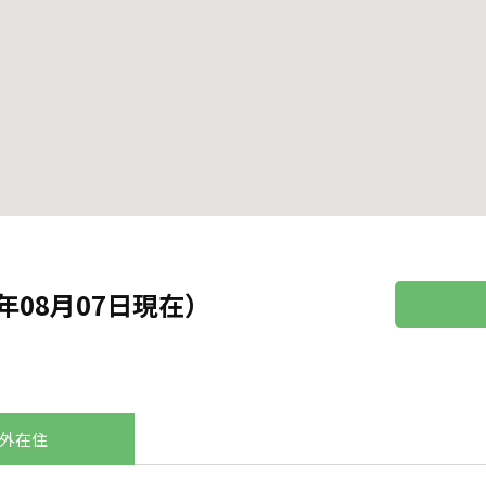
年08月07日現在）
外在住