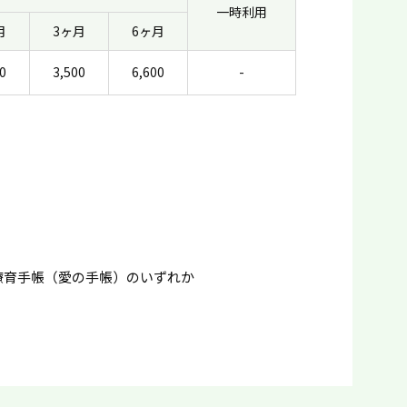
一時利用
月
3ヶ月
6ヶ月
0
3,500
6,600
-
療育手帳（愛の手帳）のいずれか