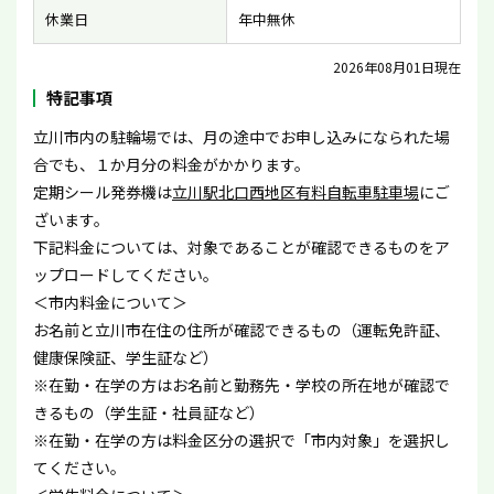
休業日
年中無休
2026年08月01日現在
特記事項
立川市内の駐輪場では、月の途中でお申し込みになられた場
合でも、１か月分の料金がかかります。
定期シール発券機は
立川駅北口西地区有料自転車駐車場
にご
ざいます。
下記料金については、対象であることが確認できるものをア
ップロードしてください。
＜市内料金について＞
お名前と立川市在住の住所が確認できるもの（運転免許証、
健康保険証、学生証など）
※在勤・在学の方はお名前と勤務先・学校の所在地が確認で
きるもの（学生証・社員証など）
※在勤・在学の方は料金区分の選択で「市内対象」を選択し
てください。