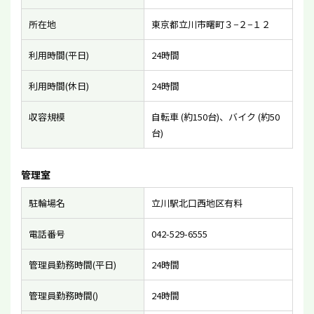
所在地
東京都立川市曙町３−２−１２
利用時間(平日)
24時間
利用時間(休日)
24時間
収容規模
自転車 (約150台)、バイク (約50
台)
管理室
駐輪場名
立川駅北口西地区有料
電話番号
042-529-6555
管理員勤務時間(平日)
24時間
管理員勤務時間()
24時間