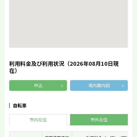
利用料金及び利用状況（2026年08月10日現
在）
申込
場内案内図
自転車
市内在住
市外在住