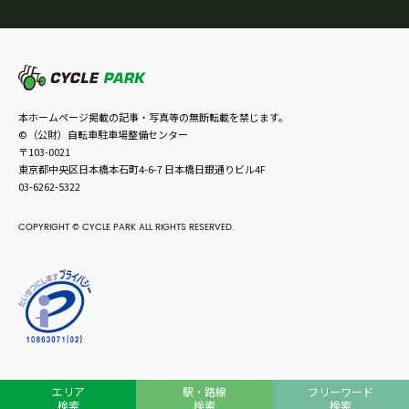
本ホームページ掲載の記事・写真等の無断転載を禁じます。
©（公財）自転車駐車場整備センター
〒103-0021
東京都中央区日本橋本石町4-6-7 日本橋日銀通りビル4F
03-6262-5322
COPYRIGHT © CYCLE PARK ALL RIGHTS RESERVED.
エリア
駅・路線
フリーワード
検索
検索
検索