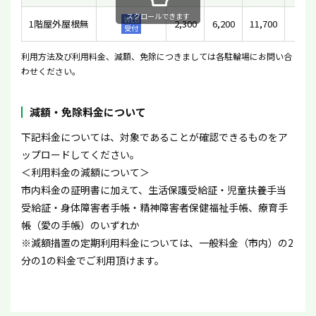
スクロールできます
WEB
1階屋外屋根無
2,300
6,200
11,700
-
受付
利用方法及び利用料金、減額、免除につきましては各駐輪場にお問い合
わせください。
減額・免除料金について
下記料金については、対象であることが確認できるものをア
ップロードしてください。
＜利用料金の減額について＞
市内料金の証明書に加えて、生活保護受給証・児童扶養手当
受給証・身体障害者手帳・精神障害者保健福祉手帳、療育手
帳（愛の手帳）のいずれか
※減額措置の定期利用料金については、一般料金（市内）の2
分の1の料金でご利用頂けます。