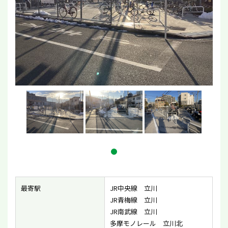
最寄駅
JR中央線 立川
JR青梅線 立川
JR南武線 立川
多摩モノレール 立川北