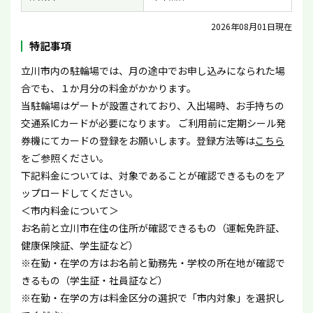
2026年08月01日現在
特記事項
立川市内の駐輪場では、月の途中でお申し込みになられた場
合でも、１か月分の料金がかかります。
当駐輪場はゲートが設置されており、入出場時、お手持ちの
交通系ICカードが必要になります。 ご利用前に定期シール発
券機にてカードの登録をお願いします。登録方法等は
こちら
をご参照ください。
下記料金については、対象であることが確認できるものをア
ップロードしてください。
＜市内料金について＞
お名前と立川市在住の住所が確認できるもの（運転免許証、
健康保険証、学生証など）
※在勤・在学の方はお名前と勤務先・学校の所在地が確認で
きるもの（学生証・社員証など）
※在勤・在学の方は料金区分の選択で「市内対象」を選択し