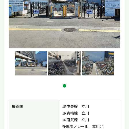
最寄駅
JR中央線 立川
JR青梅線 立川
JR南武線 立川
多摩モノレール 立川北