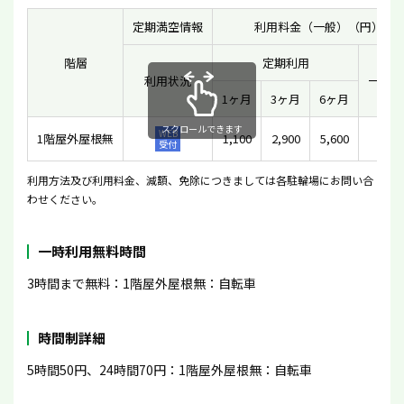
定期満空情報
利用料金（一般）（円）
階層
定期利用
利用状況
一時利
1ヶ月
3ヶ月
6ヶ月
スクロールできます
WEB
1階屋外屋根無
1,100
2,900
5,600
-
受付
利用方法及び利用料金、減額、免除につきましては各駐輪場にお問い合
わせください。
一時利用無料時間
3時間まで無料：1階屋外屋根無：自転車
時間制詳細
5時間50円、24時間70円：1階屋外屋根無：自転車