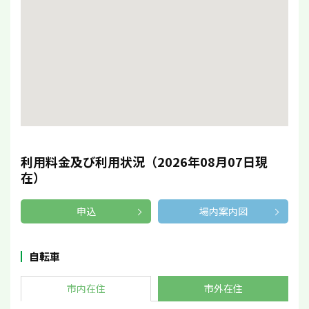
利用料金及び利用状況（2026年08月07日現
在）
申込
場内案内図
自転車
市内在住
市外在住