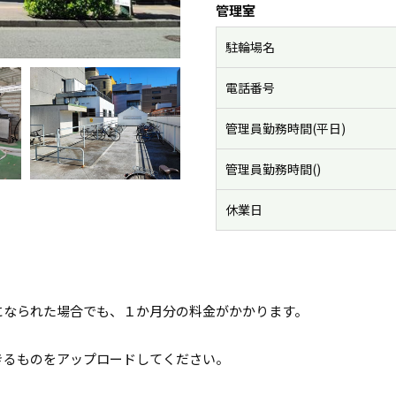
管理室
駐輪場名
電話番号
管理員勤務時間(平日)
管理員勤務時間()
休業日
になられた場合でも、１か月分の料金がかかります。
きるものをアップロードしてください。