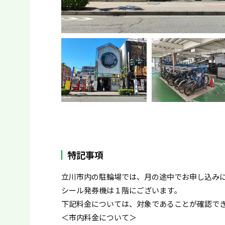
特記事項
立川市内の駐輪場では、月の途中でお申し込み
シール発券機は１階にございます。
下記料金については、対象であることが確認で
＜市内料金について＞