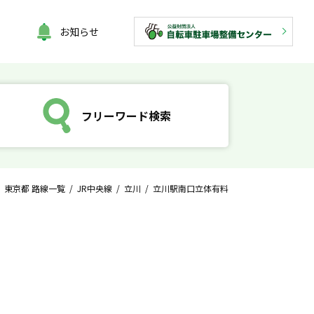
お知らせ
フリーワード検索
/
東京都 路線一覧
/
JR中央線
/
立川
/ 立川駅南口立体有料