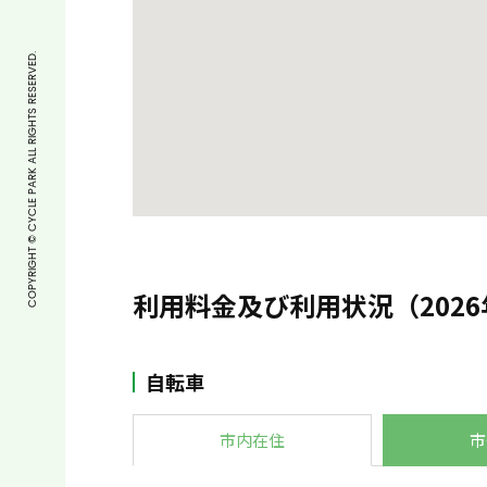
COPYRIGHT © CYCLE PARK ALL RIGHTS RESERVED.
利用料金及び利用状況（2026
自転車
市内在住
市