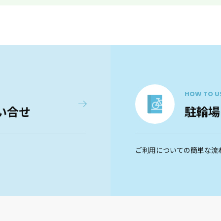
HOW TO U
い合せ
駐輪場
ご利用についての簡単な流