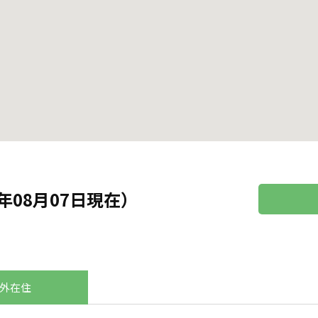
年08月07日現在）
外在住