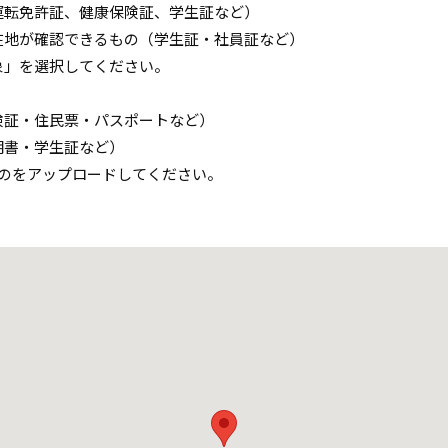
運転免許証、健康保険証、学生証など）
在地が確認できるもの（学生証・社員証など）
象」を選択してください。
険証・住民票・パスポートなど）
明書・学生証など）
のをアップロードしてください。