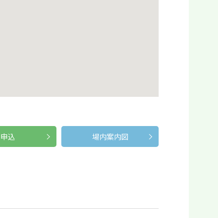
申込
場内案内図