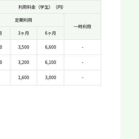
利用料金（学生）（円）
定期利用
一時利用
月
3ヶ月
6ヶ月
0
3,500
6,600
-
0
3,200
6,100
-
0
1,600
3,000
-