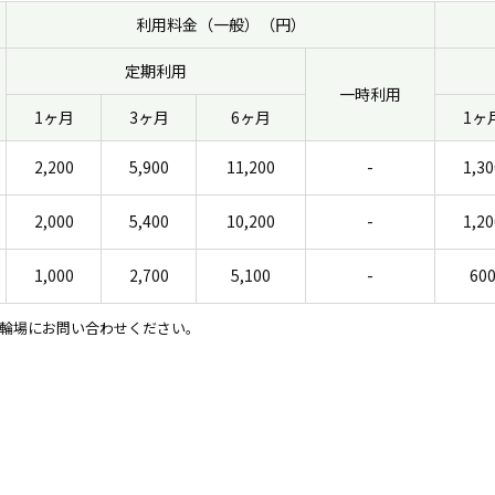
利用料金（一般）（円）
定期利用
一時利用
1ヶ月
3ヶ月
6ヶ月
1ヶ
2,200
5,900
11,200
-
1,30
2,000
5,400
10,200
-
1,20
1,000
2,700
5,100
-
60
輪場にお問い合わせください。