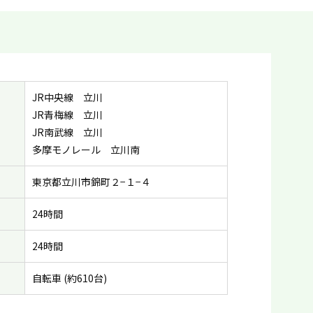
JR中央線 立川
JR青梅線 立川
JR南武線 立川
多摩モノレール 立川南
東京都立川市錦町２−１−４
24時間
24時間
自転車 (約610台)