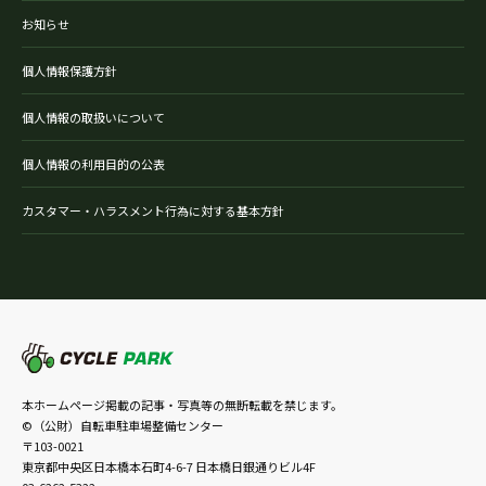
お知らせ
個人情報保護方針
個人情報の取扱いについて
個人情報の利用目的の公表
カスタマー・ハラスメント行為に対する基本方針
本ホームページ掲載の記事・写真等の無断転載を禁じます。
©（公財）自転車駐車場整備センター
〒103-0021
東京都中央区日本橋本石町4-6-7 日本橋日銀通りビル4F