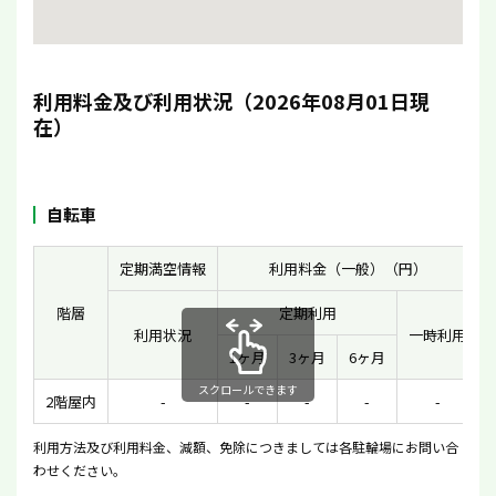
利用料金及び利用状況（2026年08月01日現
在）
自転車
定期満空情報
利用料金（一般）（円）
階層
定期利用
利用状況
一時利用
1ヶ月
3ヶ月
6ヶ月
スクロールできます
2階屋内
-
-
-
-
-
利用方法及び利用料金、減額、免除につきましては各駐輪場にお問い合
わせください。