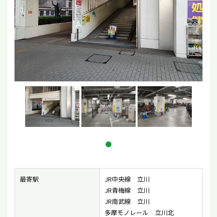
最寄駅
JR中央線 立川
JR青梅線 立川
JR南武線 立川
多摩モノレール 立川北