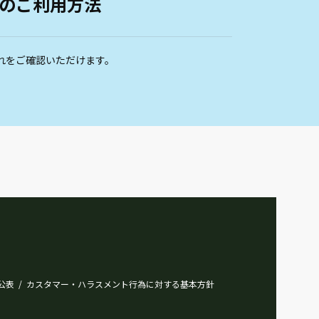
のご利用方法
れをご確認いただけます。
公表
カスタマー・ハラスメント行為に対する基本方針
/