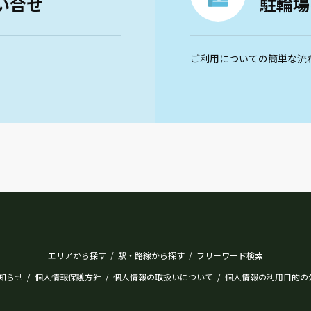
い合せ
駐輪場
ご利用についての簡単な流
エリアから探す
駅・路線から探す
フリーワード検索
/
/
知らせ
個人情報保護方針
個人情報の取扱いについて
個人情報の利用目的の
/
/
/