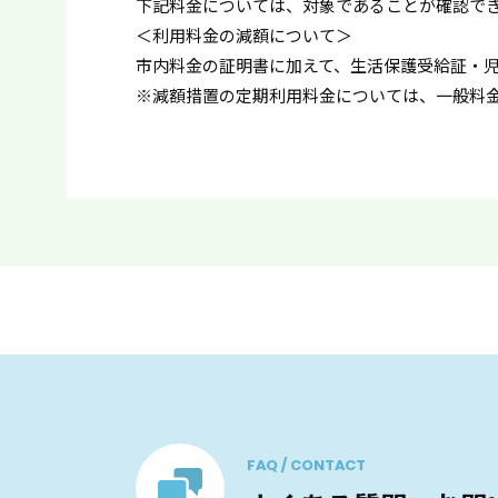
下記料金については、対象であることが確認で
＜利用料金の減額について＞
市内料金の証明書に加えて、生活保護受給証・
※減額措置の定期利用料金については、一般料金
FAQ / CONTACT