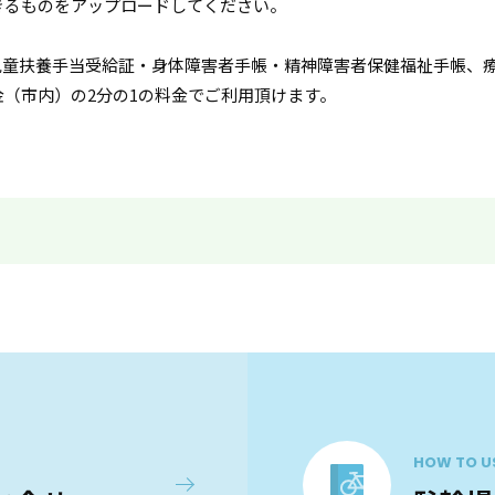
きるものをアップロードしてください。
児童扶養手当受給証・身体障害者手帳・精神障害者保健福祉手帳、
（市内）の2分の1の料金でご利用頂けます。
HOW TO U