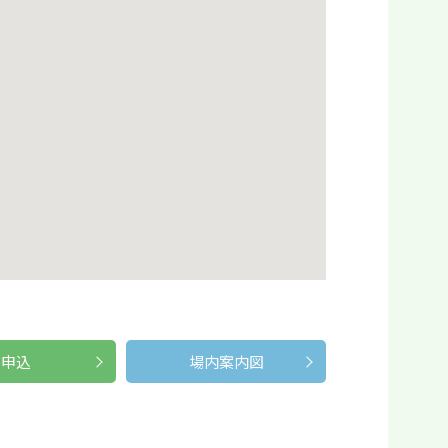
申込
場内案内図