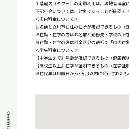
１階屋内（タワー）の定期利用は、現地管理室
下記料金については、対象であることが確認で
＜市内料金について＞
お名前と立川市在住の住所が確認できるもの（
※在勤・在学の方はお名前と勤務先・学校の所
※在勤・在学の方は料金区分の選択で「市内対
＜学生料金について＞
【中学生まで】年齢が確認できるもの（健康保
【高校生以上】在学が証明できるもの（在学証
※住民票は申請日から3ヵ月以内に発行されたも