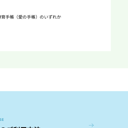
療育手帳（愛の手帳）のいずれか
SE