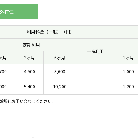
外在住
利用料金（一般）（円）
定期利用
一時利用
ヶ月
3ヶ月
6ヶ月
1ヶ月
700
4,500
8,600
-
1,000
000
5,400
10,200
-
1,200
輪場にお問い合わせください。