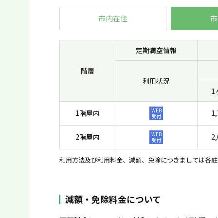
市内在住
市
定期満空情報
階層
利用状況
1
WEB
1階屋内
1,
受付
WEB
2階屋内
2,
受付
利用方法及び利用料金、減額、免除につきましては各駐
減額・免除料金について