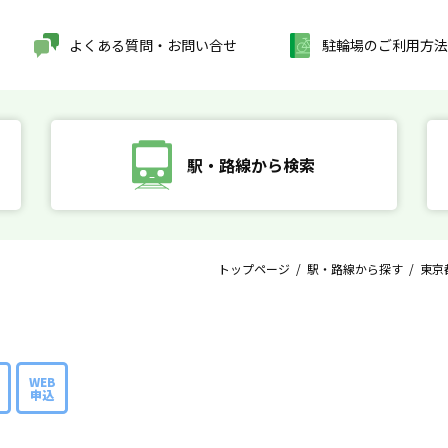
よくある質問・お問い合せ
駐輪場のご利用方法
駅・路線から検索
トップページ
/
駅・路線から探す
/
東京
WEB
申込