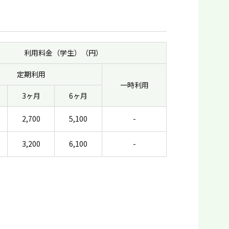
利用料金（学生）（円）
定期利用
一時利用
3ヶ月
6ヶ月
2,700
5,100
-
3,200
6,100
-