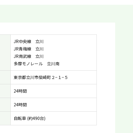
JR中央線 立川
JR青梅線 立川
JR南武線 立川
多摩モノレール 立川南
東京都立川市柴崎町２−１−５
24時間
24時間
自転車 (約490台)