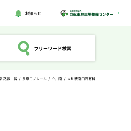
お知らせ
フリーワード検索
都 路線一覧
/
多摩モノレール
/
立川南
/ 立川駅南口西有料