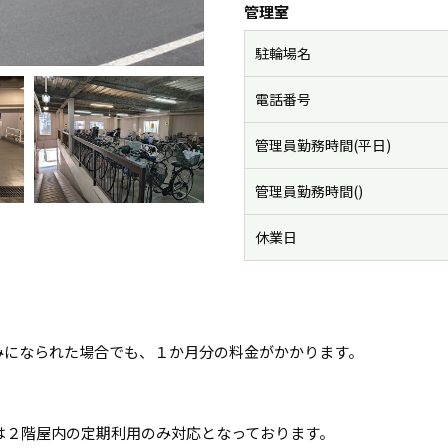
管理室
駐輪場名
電話番号
管理員勤務時間(平日)
管理員勤務時間()
休業日
みになられた場合でも、１か月分の料金がかかります。
は２階屋内の定期利用のみ対応となっております。