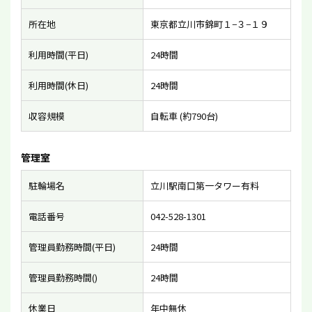
所在地
東京都立川市錦町１−３−１９
利用時間(平日)
24時間
利用時間(休日)
24時間
収容規模
自転車 (約790台)
管理室
駐輪場名
立川駅南口第一タワー有料
電話番号
042-528-1301
管理員勤務時間(平日)
24時間
管理員勤務時間()
24時間
休業日
年中無休