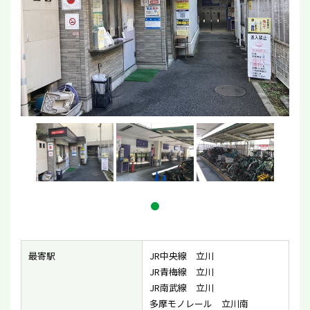
最寄駅
JR中央線 立川
JR青梅線 立川
JR南武線 立川
多摩モノレール 立川南