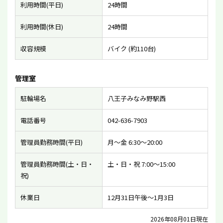
利用時間(平日)
24時間
利用時間(休日)
24時間
収容規模
バイク (約110台)
管理室
駐輪場名
八王子みなみ野駅西
電話番号
042-636-7903
管理員勤務時間(平日)
月〜金 6:30〜20:00
管理員勤務時間(土・日・
土・日・祝 7:00〜15:00
祝)
休業日
12月31日午後〜1月3日
2026年08月01日現在