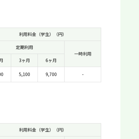
利用料金（学生）（円）
定期利用
一時利用
月
3ヶ月
6ヶ月
00
5,100
9,700
-
利用料金（学生）（円）