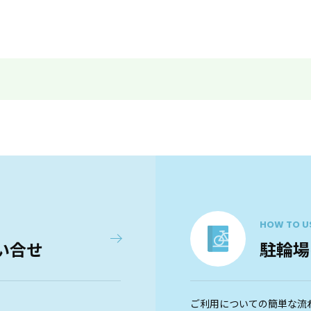
HOW TO U
い合せ
駐輪場
ご利用についての簡単な流