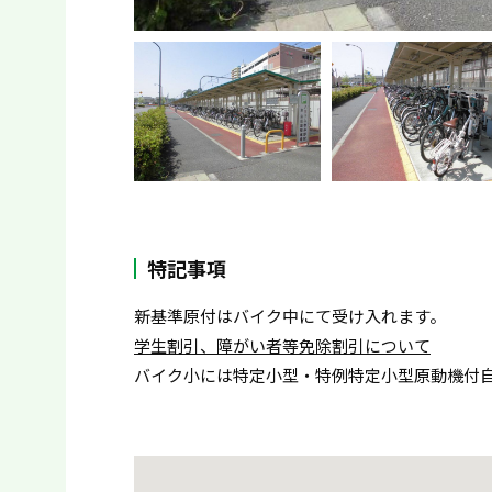
特記事項
新基準原付はバイク中にて受け入れます。
学生割引、障がい者等免除割引について
バイク小には特定小型・特例特定小型原動機付