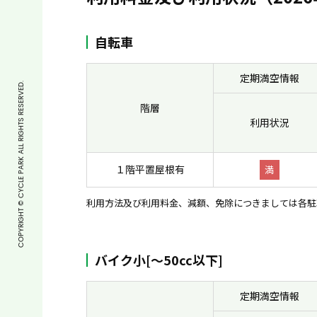
自転車
定期満空情報
COPYRIGHT © CYCLE PARK ALL RIGHTS RESERVED.
階層
利用状況
１階平置屋根有
満
利用方法及び利用料金、減額、免除につきましては各駐
バイク小[〜50cc以下]
定期満空情報