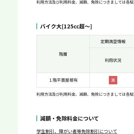
利用方法及び利用料金、減額、免除につきましては各駐
バイク大[125cc超〜]
定期満空情報
階層
利用状況
１階平置屋根有
満
利用方法及び利用料金、減額、免除につきましては各駐
減額・免除料金について
学生割引、障がい者等免除割引について