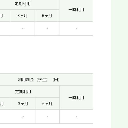
定期利用
一時利用
月
3ヶ月
6ヶ月
-
-
-
利用料金（学生）（円）
定期利用
一時利用
ヶ月
3ヶ月
6ヶ月
-
-
-