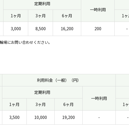
定期利用
一時利用
1ヶ月
3ヶ月
6ヶ月
1ヶ
3,000
8,500
16,200
200
-
輪場にお問い合わせください。
利用料金（一般）（円）
定期利用
一時利用
1ヶ月
3ヶ月
6ヶ月
1
3,500
10,000
19,200
-
-