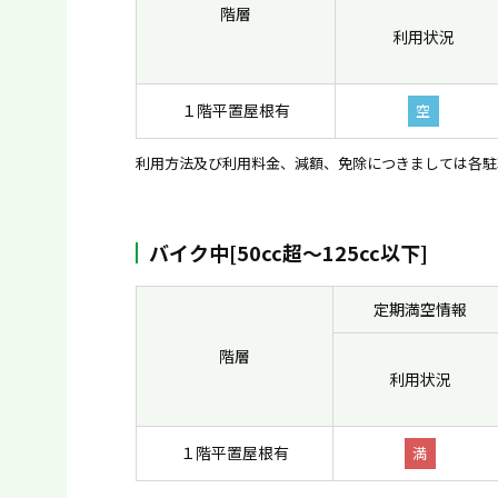
階層
利用状況
１階平置屋根有
空
利用方法及び利用料金、減額、免除につきましては各駐
バイク中[50cc超〜125cc以下]
定期満空情報
階層
利用状況
１階平置屋根有
満