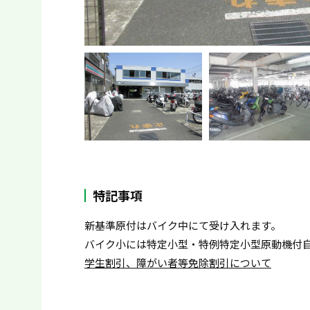
特記事項
新基準原付はバイク中にて受け入れます。
バイク小には特定小型・特例特定小型原動機付
学生割引、障がい者等免除割引について