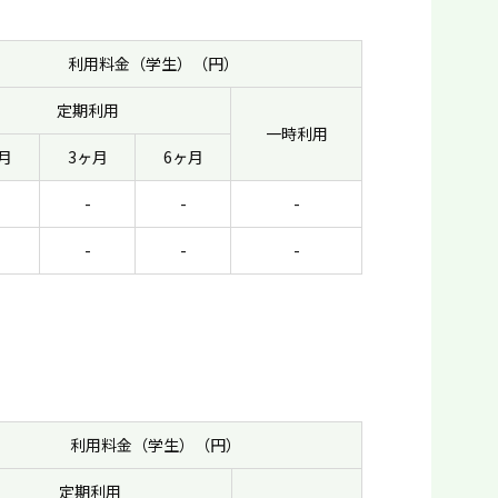
利用料金（学生）（円）
定期利用
一時利用
月
3ヶ月
6ヶ月
-
-
-
-
-
-
利用料金（学生）（円）
定期利用