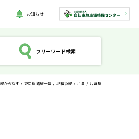
お知らせ
フリーワード検索
路線から探す
/
東京都 路線一覧
/
JR横浜線
/
片倉
/ 片倉駅