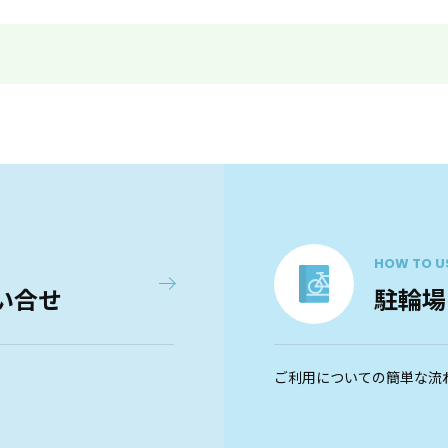
HOW TO U
い合せ
駐輪場
ご利用についての簡単な流