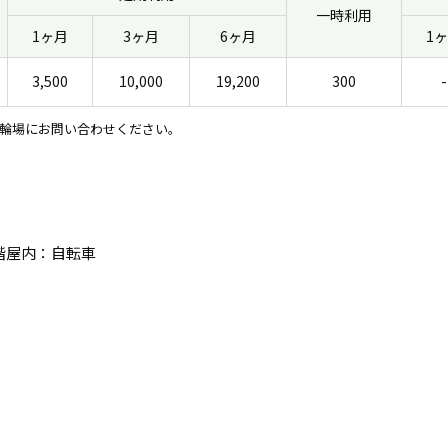
一時利用
1ヶ月
3ヶ月
6ヶ月
1
3,500
10,000
19,200
300
-
輪場にお問い合わせください。
：２階屋内：自転車