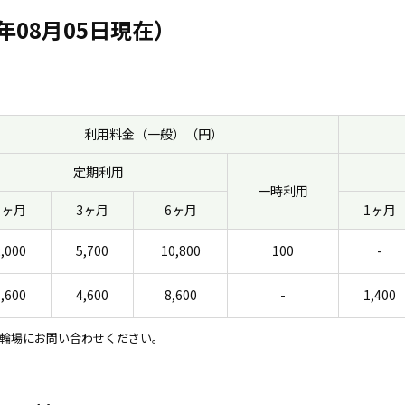
年08月05日現在）
利用料金（一般）（円）
定期利用
一時利用
1ヶ月
3ヶ月
6ヶ月
1ヶ月
2,000
5,700
10,800
100
-
1,600
4,600
8,600
-
1,400
輪場にお問い合わせください。