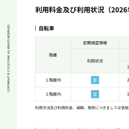
利用料金及び利用状況（2026
COPYRIGHT © CYCLE PARK ALL RIGHTS RESERVED.
自転車
定期満空情報
階層
利用状況
１階屋内
空
２階屋内
空
利用方法及び利用料金、減額、免除につきましては各駐