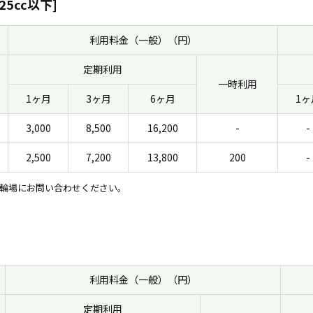
25cc以下]
利用料金（一般）（円）
定期利用
一時利用
1ヶ月
3ヶ月
6ヶ月
1ヶ
3,000
8,500
16,200
-
-
2,500
7,200
13,800
200
-
輪場にお問い合わせください。
利用料金（一般）（円）
定期利用