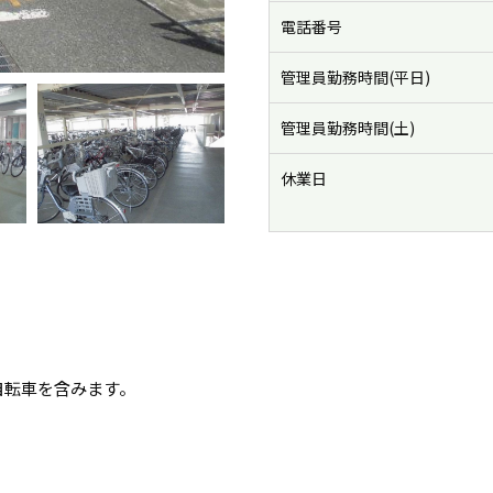
電話番号
管理員勤務時間(平日)
管理員勤務時間(土)
休業日
自転車を含みます。