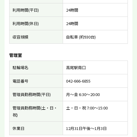
利用時間(平日)
24時間
利用時間(休日)
24時間
収容規模
自転車 (約930台)
管理室
駐輪場名
高尾駅南口
電話番号
042-666-6855
管理員勤務時間(平日)
月〜金 6:30〜20:00
管理員勤務時間(土・日・
土・日・祝 7:00〜15:00
祝)
休業日
12月31日午後〜1月3日