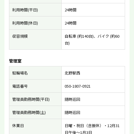
利用時間(平日)
24時間
利用時間(休日)
24時間
収容規模
自転車 (約140台)、バイク (約60
台)
管理室
駐輪場名
北野駅西
電話番号
050-1807-0921
管理員勤務時間(平日)
随時巡回
管理員勤務時間(土)
随時巡回
休業日
日曜・祝日（含振休）・12月31
日午後〜1月3日