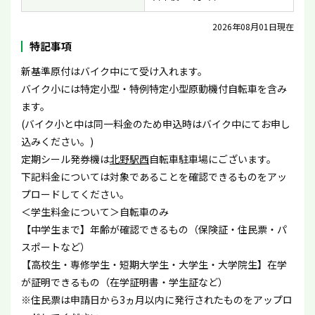
2026年08月01日現在
特記事項
新基準原付はバイク中にて受け入れます。
バイク小には特定小型・特例特定小型原動機付自転車を含み
ます。
(バイク小と中は同一料金のため申込時はバイク中にてお申し
込みください。)
定期シール発券機は
北野駅西
自転車駐車場にございます。
下記料金については対象であることを確認できるものをアッ
プロードしてください。
＜学生料金について＞自転車のみ
【中学生まで】年齢が確認できるもの（保険証・住民票・パ
スポートなど）
【高校生・専修学生・短期大学生・大学生・大学院生】在学
が証明できるもの（在学証明書・学生証など）
※住民票は申請日から3ヵ月以内に発行されたものをアップロ