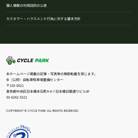
個人情報の利用目的の公表
カスタマー・ハラスメント行為に対する基本方針
本ホームページ掲載の記事・写真等の無断転載を禁じます。
©（公財）自転車駐車場整備センター
〒103-0021
東京都中央区日本橋本石町4-6-7 日本橋日銀通りビル4F
03-6262-5322
COPYRIGHT © CYCLE PARK ALL RIGHTS RESERVED.