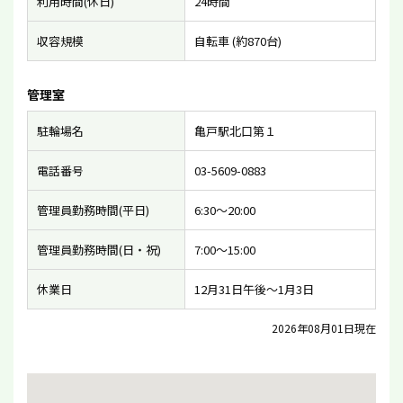
利用時間(休日)
24時間
収容規模
自転車 (約870台)
管理室
駐輪場名
亀戸駅北口第１
電話番号
03-5609-0883
管理員勤務時間(平日)
6:30〜20:00
管理員勤務時間(日・祝)
7:00〜15:00
休業日
12月31日午後〜1月3日
2026年08月01日現在