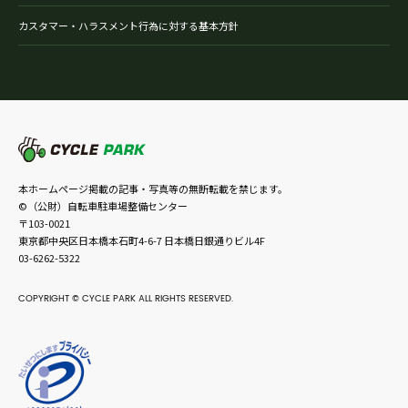
カスタマー・ハラスメント行為に対する基本方針
本ホームページ掲載の記事・写真等の無断転載を禁じます。
©（公財）自転車駐車場整備センター
〒103-0021
東京都中央区日本橋本石町4-6-7 日本橋日銀通りビル4F
03-6262-5322
COPYRIGHT © CYCLE PARK ALL RIGHTS RESERVED.