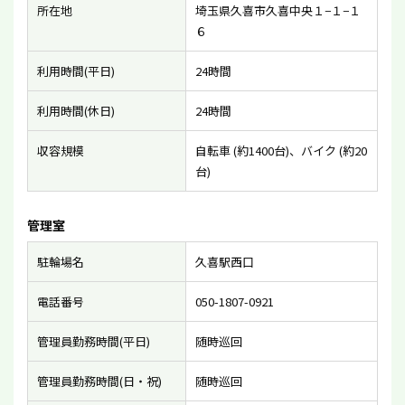
所在地
埼玉県久喜市久喜中央１−１−１
６
利用時間(平日)
24時間
利用時間(休日)
24時間
収容規模
自転車 (約1400台)、バイク (約20
台)
管理室
駐輪場名
久喜駅西口
電話番号
050-1807-0921
管理員勤務時間(平日)
随時巡回
管理員勤務時間(日・祝)
随時巡回