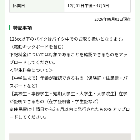
休業日
12月31日午後〜1月3日
2026年08月01日現在
特記事項
125cc以下のバイクはバイク中でのお取り扱いとなります。
（電動キックボードを含む）
下記料金については対象であることを確認できるものをアッ
プロードしてください。
＜学生料金について＞
【中学生まで】年齢が確認できるもの（保険証・住民票・パ
スポートなど）
【高校生・専修学生・短期大学生・大学生・大学院生】在学
が証明できるもの（在学証明書・学生証など）
※住民票は申請日から3ヵ月以内に発行されたものをアップロ
ードしてください。