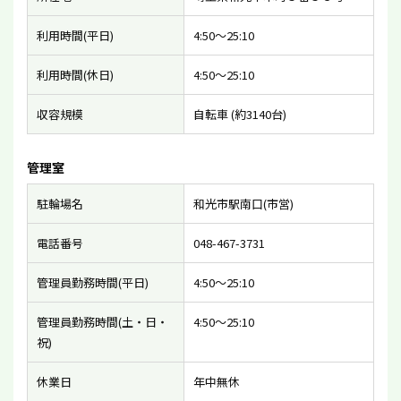
利用時間(平日)
4:50〜25:10
利用時間(休日)
4:50〜25:10
収容規模
自転車 (約3140台)
管理室
駐輪場名
和光市駅南口(市営)
電話番号
048-467-3731
管理員勤務時間(平日)
4:50〜25:10
管理員勤務時間(土・日・
4:50〜25:10
祝)
休業日
年中無休