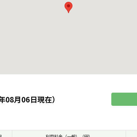
年08月06日現在）
報
利用料金（一般）（円）