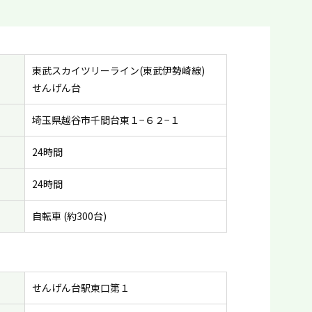
東武スカイツリーライン(東武伊勢崎線)
せんげん台
埼玉県越谷市千間台東１−６２−１
24時間
24時間
自転車 (約300台)
せんげん台駅東口第１