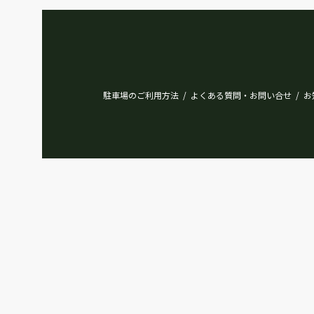
駐車場のご利用方法
よくある質問・お問い合せ
お
/
/