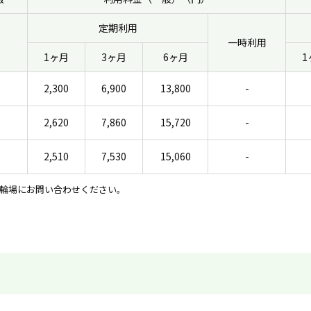
定期利用
一時利用
1ヶ月
3ヶ月
6ヶ月
1
2,300
6,900
13,800
-
2,620
7,860
15,720
-
2,510
7,530
15,060
-
輪場にお問い合わせください。