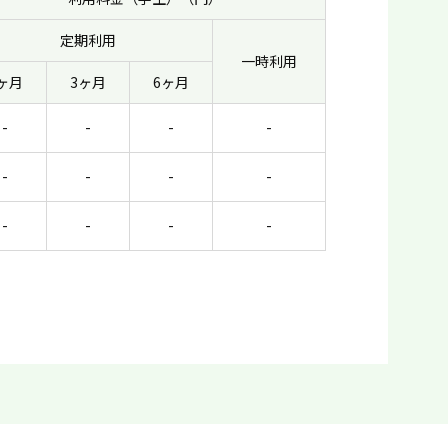
定期利用
一時利用
ヶ月
3ヶ月
6ヶ月
-
-
-
-
-
-
-
-
-
-
-
-