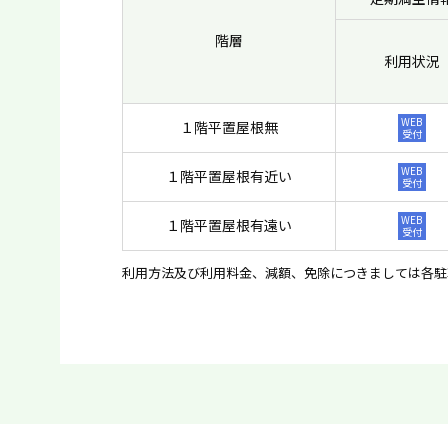
階層
利用状況
WEB
１階平置屋根無
受付
WEB
１階平置屋根有近い
受付
WEB
１階平置屋根有遠い
受付
利用方法及び利用料金、減額、免除につきましては各駐