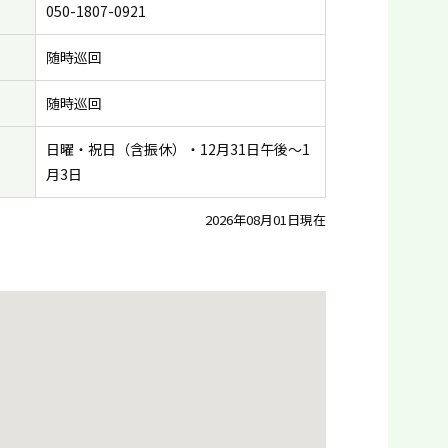
050-1807-0921
随時巡回
随時巡回
日曜・祝日（含振休）・12月31日午後〜1
月3日
2026年08月01日現在