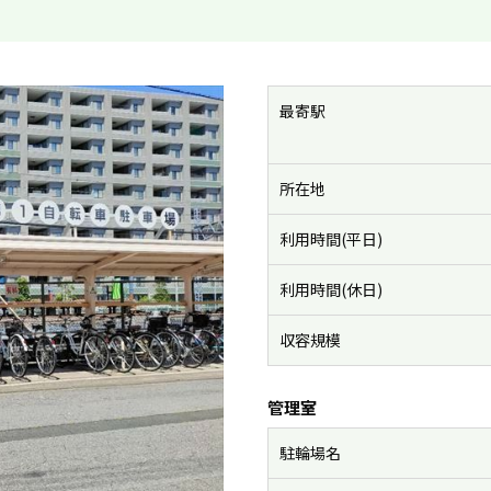
最寄駅
所在地
利用時間(平日)
利用時間(休日)
収容規模
管理室
駐輪場名