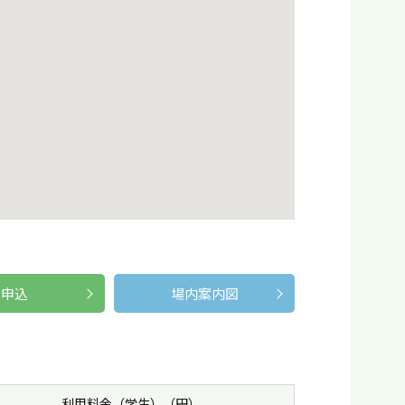
申込
場内案内図
利用料金（学生）（円）