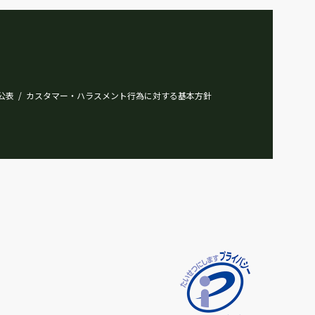
公表
カスタマー・ハラスメント行為に対する基本方針
/