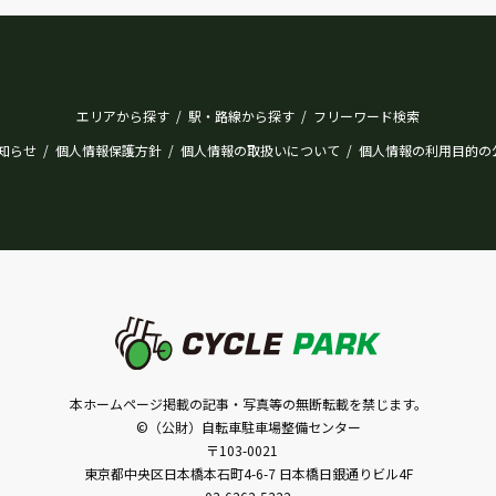
エリアから探す
駅・路線から探す
フリーワード検索
/
/
知らせ
個人情報保護方針
個人情報の取扱いについて
個人情報の利用目的の
/
/
/
本ホームページ掲載の記事・写真等の無断転載を禁じます。
©（公財）自転車駐車場整備センター
〒103-0021
東京都中央区日本橋本石町4-6-7 日本橋日銀通りビル4F