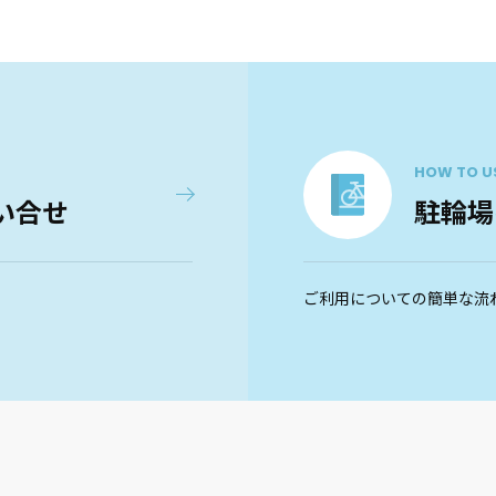
HOW TO U
い合せ
駐輪場
ご利用についての簡単な流