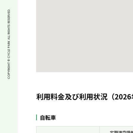
COPYRIGHT © CYCLE PARK ALL RIGHTS RESERVED.
利用料金及び利用状況（2026
自転車
定期満空情