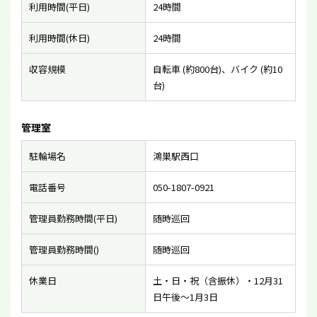
利用時間(平日)
24時間
利用時間(休日)
24時間
収容規模
自転車 (約800台)、バイク (約10
台)
管理室
駐輪場名
鴻巣駅西口
電話番号
050-1807-0921
管理員勤務時間(平日)
随時巡回
管理員勤務時間()
随時巡回
休業日
土・日・祝（含振休）・12月31
日午後〜1月3日