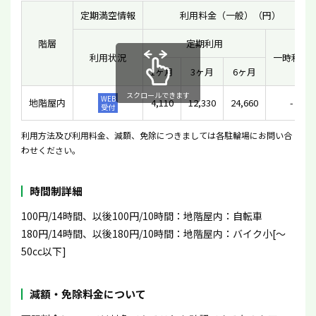
定期満空情報
利用料金（一般）（円）
階層
定期利用
利用状況
一時利用
1ヶ月
3ヶ月
6ヶ月
スクロールできます
WEB
地階屋内
4,110
12,330
24,660
-
受付
利用方法及び利用料金、減額、免除につきましては各駐輪場にお問い合
わせください。
時間制詳細
100円/14時間、以後100円/10時間：地階屋内：自転車
180円/14時間、以後180円/10時間：地階屋内：バイク小[〜
50cc以下]
減額・免除料金について