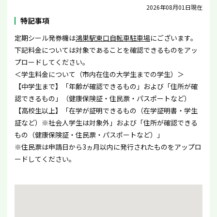
2026年08月01日現在
特記事項
定期シール発券機は
鴻巣駅東口自転車駐車場
にございます。
下記料金については対象であることを確認できるものをアッ
プロードしてください。
＜学生料金について（市内在住の大学生までの学生）＞
【中学生まで】「年齢が確認できるもの」および「住所が確
認できるもの」（健康保険証・住民票・パスポートなど）
【高校生以上】「在学が証明できるもの（在学証明書・学生
証など）※社会人学生は対象外」および「住所が確認できる
もの（健康保険証・住民票・パスポートなど）」
※住民票は申請日から3ヵ月以内に発行されたものをアップロ
ードしてください。