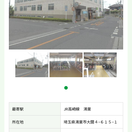
最寄駅
JR高崎線 鴻巣
所在地
埼玉県鴻巣市大間４−６１５−１