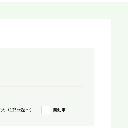
大（125cc超〜）
自動車