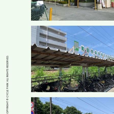
COPYRIGHT © CYCLE PARK ALL RIGHTS RESERVED.