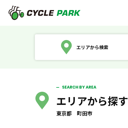
エリアから検索
SEARCH BY AREA
エリアから探
東京都 町田市