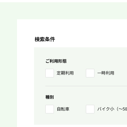
検索条件
ご利用形態
定期利用
一時利用
種別
自転車
バイク小（〜5