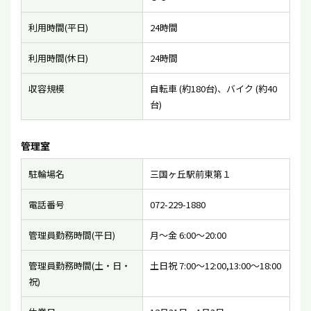
利用時間(平日)
24時間
利用時間(休日)
24時間
収容規模
自転車 (約180台)、バイク (約40
台)
管理室
駐輪場名
三国ヶ丘駅前東第１
電話番号
072-229-1880
管理員勤務時間(平日)
月〜金 6:00〜20:00
管理員勤務時間(土・日・
土日祝 7:00〜12:00,13:00〜18:00
祝)