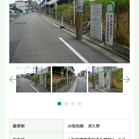
最寄駅
JR阪和線 津久野