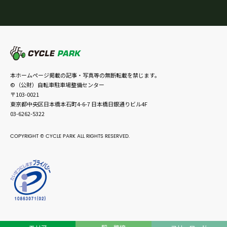
本ホームページ掲載の記事・写真等の無断転載を禁じます。
©（公財）自転車駐車場整備センター
〒103-0021
東京都中央区日本橋本石町4-6-7 日本橋日銀通りビル4F
03-6262-5322
COPYRIGHT © CYCLE PARK ALL RIGHTS RESERVED.