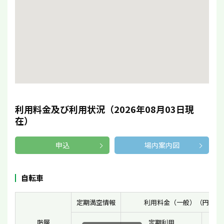
利用料金及び利用状況（2026年08月03日現
在）
申込
場内案内図
自転車
定期満空情報
利用料金（一般）（円）
階層
定期利用