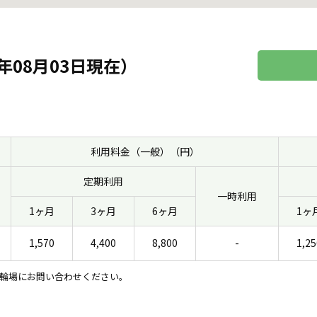
年08月03日現在）
利用料金（一般）（円）
定期利用
一時利用
1ヶ月
3ヶ月
6ヶ月
1ヶ
1,570
4,400
8,800
-
1,25
輪場にお問い合わせください。