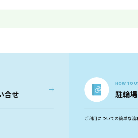
HOW TO U
い合せ
駐輪場
ご利用についての簡単な流