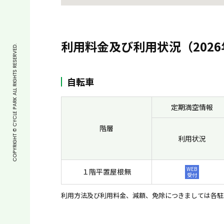
利用料金及び利用状況（2026
COPYRIGHT © CYCLE PARK ALL RIGHTS RESERVED.
自転車
定期満空情報
階層
利用状況
WEB
１階平置屋根無
受付
利用方法及び利用料金、減額、免除につきましては各駐