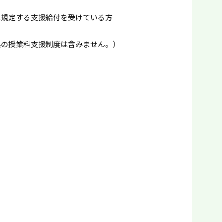
に規定する支援給付を受けている方
県の授業料支援制度は含みません。）