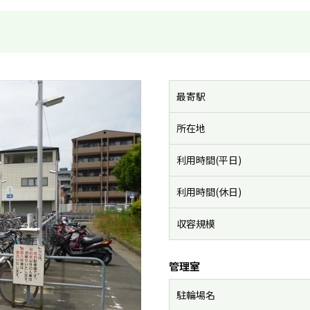
最寄駅
所在地
利用時間(平日)
利用時間(休日)
収容規模
管理室
駐輪場名