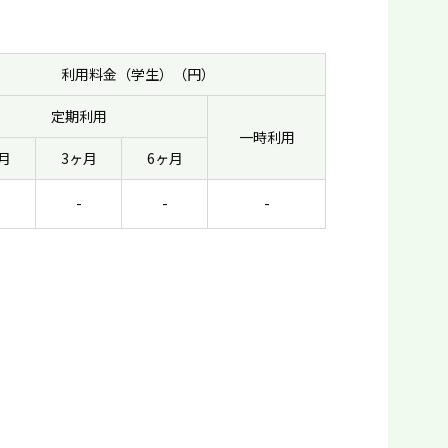
利用料金（学生）（円）
定期利用
一時利用
月
3ヶ月
6ヶ月
-
-
-