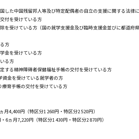
帰国した中国残留邦人等及び特定配偶者の自立の支援に関する法律
の交付を受けている方
免除を受けている方（国の就学支援金及び臨時支援金並びに都道府
いる方
奨学金を受けている方
ている方
規定する精神障碍者保健福祉手帳の交付を受けている方
修学資金を受けている就学者の方
より療育手帳の交付を受けている方
4,400円（特区分1 260円・特区分2 520円）
6ヵ月7,220円（特区分1 430円・特区分2 870円）