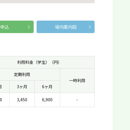
申込
場内案内図
利用料金（学生）（円）
定期利用
一時利用
月
3ヶ月
6ヶ月
0
3,450
6,900
-