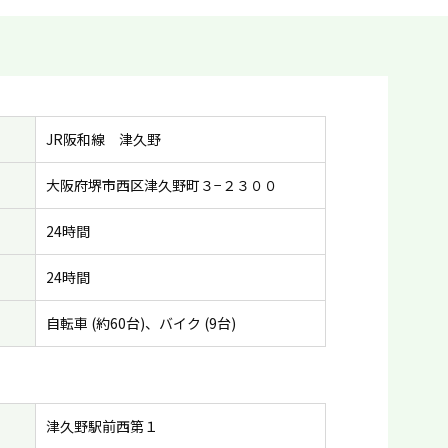
JR阪和線 津久野
大阪府堺市西区津久野町３−２３００
24時間
24時間
自転車 (約60台)、バイク (9台)
津久野駅前西第１