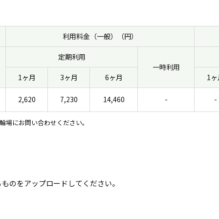
利用料金（一般）（円）
定期利用
一時利用
1ヶ月
3ヶ月
6ヶ月
1ヶ
2,620
7,230
14,460
-
-
輪場にお問い合わせください。
るものをアップロードしてください。