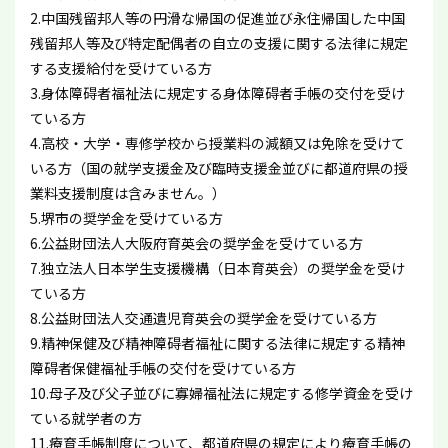
2.中国残留邦人等の円滑な帰国の促進並び永住帰国した中国
残留邦人等及び特定配偶者の自立の支援に関する法律に規定
する支援給付を受けている方
3.身体障碍者福祉法に規定する身体障碍者手帳の交付を受け
ている方
4.高校・大学・専修学校から授業料の減額又は免除を受けて
いる方（国の就学支援金及び臨時支援金並びに都道府県の授
業料支援制度は含みません。）
5.堺市の奨学金を受けている方
6.公益財団法人大阪府育英会の奨学金を受けている方
7.独立法人日本学生支援機構（日本育英会）の奨学金を受け
ている方
8.公益財団法人交通遺児育英会の奨学金を受けている方
9.精神保健及び精神障碍者福祉に関する法律に規定する精神
障碍者保健福祉手帳の交付を受けている方
10.母子及び父子並びに寡婦福祉法に規定する修学資金を受け
ている就学者の方
11.療育手帳制度について、都道府県の規定により療育手帳の