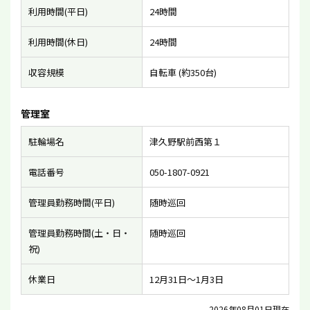
利用時間(平日)
24時間
利用時間(休日)
24時間
収容規模
自転車 (約350台)
管理室
駐輪場名
津久野駅前西第１
電話番号
050-1807-0921
管理員勤務時間(平日)
随時巡回
管理員勤務時間(土・日・
随時巡回
祝)
休業日
12月31日〜1月3日
2026年08月01日現在