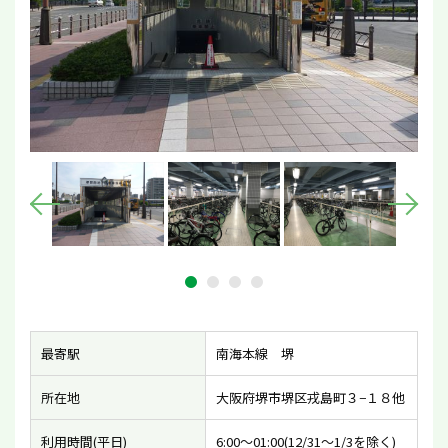
最寄駅
南海本線 堺
所在地
大阪府堺市堺区戎島町３−１８他
利用時間(平日)
6:00〜01:00(12/31〜1/3を除く)