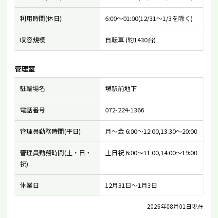
利用時間(休日)
6:00〜01:00(12/31〜1/3を除く)
収容規模
自転車 (約1430台)
管理室
駐輪場名
堺駅前地下
電話番号
072-224-1366
管理員勤務時間(平日)
月〜金 6:00〜12:00,13:30〜20:00
管理員勤務時間(土・日・
土日祝 6:00〜11:00,14:00〜19:00
祝)
休業日
12月31日〜1月3日
2026年08月01日現在