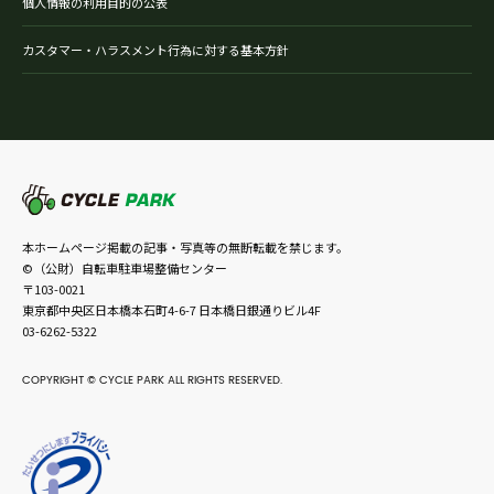
個人情報の利用目的の公表
カスタマー・ハラスメント行為に対する基本方針
本ホームページ掲載の記事・写真等の無断転載を禁じます。
©（公財）自転車駐車場整備センター
〒103-0021
東京都中央区日本橋本石町4-6-7 日本橋日銀通りビル4F
03-6262-5322
COPYRIGHT © CYCLE PARK ALL RIGHTS RESERVED.