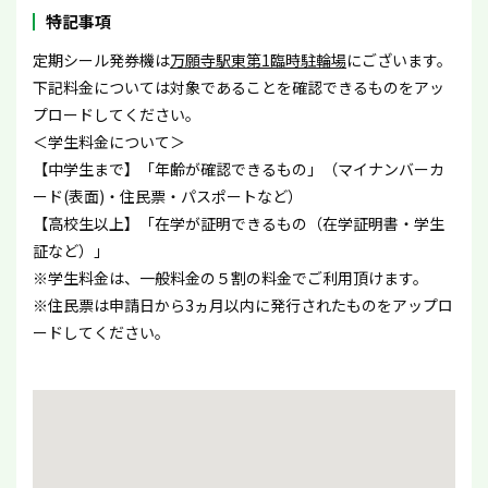
特記事項
定期シール発券機は
万願寺駅東第1臨時駐輪場
にございます。
下記料金については対象であることを確認できるものをアッ
プロードしてください。
＜学生料金について＞
【中学生まで】「年齢が確認できるもの」（マイナンバーカ
ード(表面)・住民票・パスポートなど）
【高校生以上】「在学が証明できるもの（在学証明書・学生
証など）」
※学生料金は、一般料金の５割の料金でご利用頂けます。
※住民票は申請日から3ヵ月以内に発行されたものをアップロ
ードしてください。