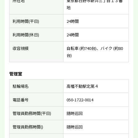
所在地
東京都日野市新井三丁目１３番
地
利用時間(平日)
24時間
利用時間(休日)
24時間
収容規模
自転車 (約740台)、バイク (約80
台)
管理室
駐輪場名
高幡不動駅北第４
電話番号
050-1722-0014
管理員勤務時間(平日)
随時巡回
管理員勤務時間()
随時巡回