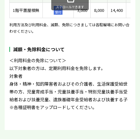
スクロールできます
WEB
1階平置屋根無
3,000
8,000
14,400
20
受付
利用方法及び利用料金、減額、免除につきましては各駐輪場にお問い合
わせください。
減額・免除料金について
＜利用料金の免除について＞
以下対象者の方は、定期利用料金を免除します。
対象者
身体・精神・知的障害者およびその介護者、生活保護受給世
帯の方、児童育成手当・児童扶養手当・特別児童扶養手当受
給者および扶養児童、遺族基礎年金受給者および扶養する子
※各種証明書をアップロードしてください。