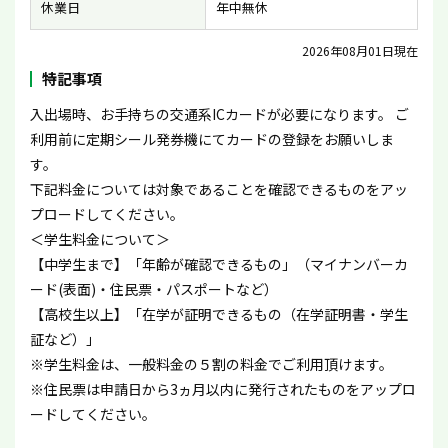
休業日
年中無休
2026年08月01日現在
特記事項
入出場時、お手持ちの交通系ICカードが必要になります。 ご
利用前に定期シール発券機にてカードの登録をお願いしま
す。
下記料金については対象であることを確認できるものをアッ
プロードしてください。
＜学生料金について＞
【中学生まで】「年齢が確認できるもの」（マイナンバーカ
ード(表面)・住民票・パスポートなど）
【高校生以上】「在学が証明できるもの（在学証明書・学生
証など）」
※学生料金は、一般料金の５割の料金でご利用頂けます。
※住民票は申請日から3ヵ月以内に発行されたものをアップロ
ードしてください。