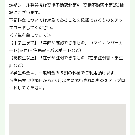
定期シール発券機は
高幡不動駅北第4
・
高幡不動駅南第1
駐輪
場にございます。
下記料金については対象であることを確認できるものをアッ
プロードしてください。
＜学生料金について＞
【中学生まで】「年齢が確認できるもの」（マイナンバーカ
ード(表面)・住民票・パスポートなど）
【高校生以上】「在学が証明できるもの（在学証明書・学生
証など）」
※学生料金は、一般料金の５割の料金でご利用頂けます。
※住民票は申請日から3ヵ月以内に発行されたものをアップロ
ードしてください。