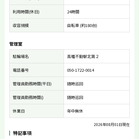
利用時間(休日)
24時間
収容規模
自転車 (約180台)
管理室
駐輪場名
高幡不動駅北第２
電話番号
050-1722-0014
管理員勤務時間(平日)
随時巡回
管理員勤務時間()
随時巡回
休業日
年中無休
2026年08月01日現在
特記事項