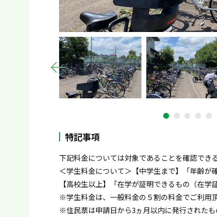
特記事項
下記料金については対象であることを確認でき
＜学生料金について＞【中学生まで】「年齢が確
【高校生以上】「在学が証明できるもの（在学
※学生料金は、一般料金の５割の料金でご利用
※住民票は申請日から3ヵ月以内に発行されたも