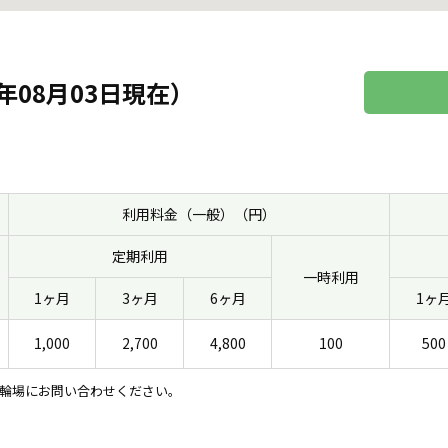
年08月03日現在）
利用料金（一般）（円）
定期利用
一時利用
1ヶ月
3ヶ月
6ヶ月
1ヶ
1,000
2,700
4,800
100
500
輪場にお問い合わせください。