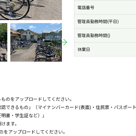
電話番号
管理員勤務時間(平日)
管理員勤務時間()
休業日
るものをアップロードしてください。
認できるもの」（マイナンバーカード(表面)・住民票・パスポー
証明書・学生証など）」
頂けます。
のをアップロードしてください。