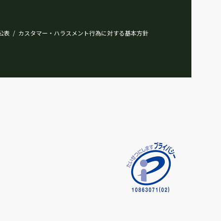
公表
カスタマー・ハラスメント行為に対する基本方針
/