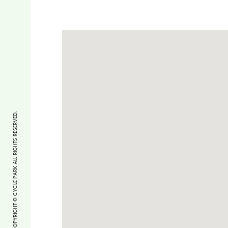
COPYRIGHT © CYCLE PARK ALL RIGHTS RESERVED.