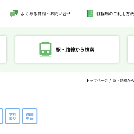
よくある質問・お問い合せ
駐輪場のご利用方法
駅・路線から検索
トップページ
/
駅・路線か
学割
WEB
あり
申込