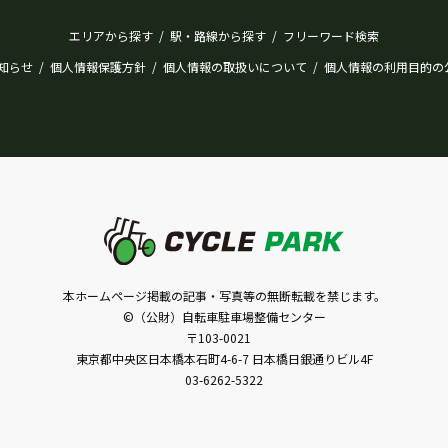
エリアから探す
駅・路線から探す
フリーワード検索
/
/
知らせ
個人情報保護方針
個人情報の取扱いについて
個人情報の利用目的の
/
/
/
本ホームページ掲載の記事・写真等の無断転載を禁じます。
©（公財）自転車駐車場整備センター
〒103-0021
東京都中央区日本橋本石町4-6-7 日本橋日銀通りビル4F
03-6262-5322