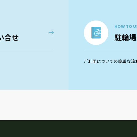
HOW TO U
い合せ
駐輪場
ご利用についての簡単な流