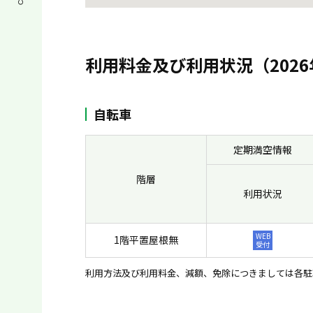
利用料金及び利用状況（2026
自転車
定期満空情報
階層
利用状況
WEB
1階平置屋根無
受付
利用方法及び利用料金、減額、免除につきましては各駐