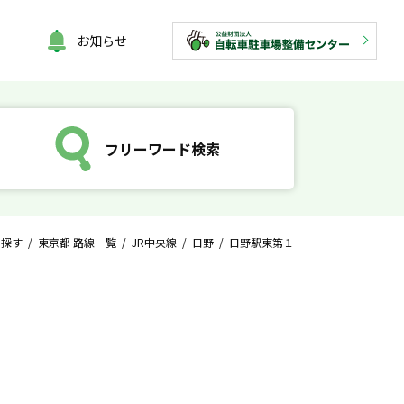
お知らせ
フリーワード検索
ら探す
/
東京都 路線一覧
/
JR中央線
/
日野
/ 日野駅東第１