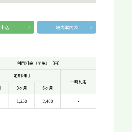
申込
場内案内図
利用料金（学生）（円）
定期利用
一時利用
月
3ヶ月
6ヶ月
1,350
2,400
-