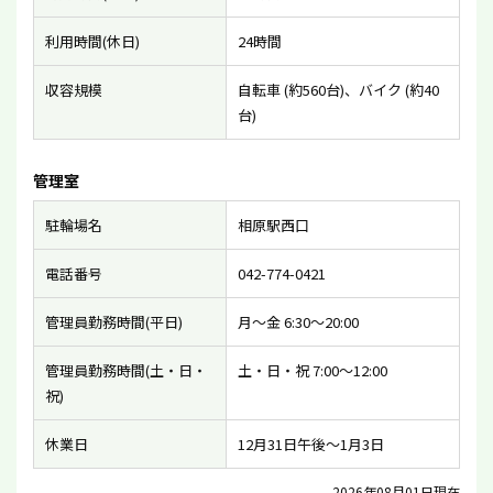
利用時間(休日)
24時間
収容規模
自転車 (約560台)、バイク (約40
台)
管理室
駐輪場名
相原駅西口
電話番号
042-774-0421
管理員勤務時間(平日)
月〜金 6:30〜20:00
管理員勤務時間(土・日・
土・日・祝 7:00〜12:00
祝)
休業日
12月31日午後〜1月3日
2026年08月01日現在