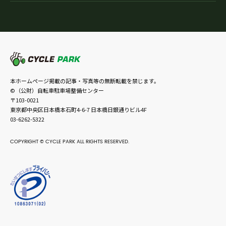
本ホームページ掲載の記事・写真等の無断転載を禁じます。
©（公財）自転車駐車場整備センター
〒103-0021
東京都中央区日本橋本石町4-6-7 日本橋日銀通りビル4F
03-6262-5322
COPYRIGHT © CYCLE PARK ALL RIGHTS RESERVED.