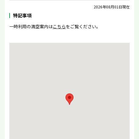
2026年08月01日現在
特記事項
一時利用の満空案内は
こちら
をご覧ください。