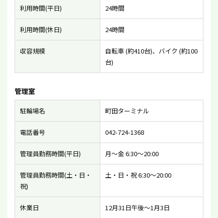
利用時間(平日)
24時間
利用時間(休日)
24時間
収容規模
自転車 (約410台)、バイク (約100
台)
管理室
駐輪場名
町田ターミナル
電話番号
042-724-1368
管理員勤務時間(平日)
月〜金 6:30〜20:00
管理員勤務時間(土・日・
土・日・祝 6:30〜20:00
祝)
休業日
12月31日午後〜1月3日