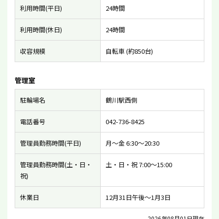
利用時間(平日)
24時間
利用時間(休日)
24時間
収容規模
自転車 (約850台)
管理室
駐輪場名
鶴川駅西側
電話番号
042-736-8425
管理員勤務時間(平日)
月〜金 6:30〜20:30
管理員勤務時間(土・日・
土・日・祝 7:00〜15:00
祝)
休業日
12月31日午後〜1月3日
2026年08月01日現在