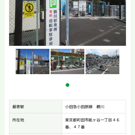
最寄駅
小田急小田原線 鶴川
所在地
東京都町田市能ヶ谷一丁目４６
番、４７番