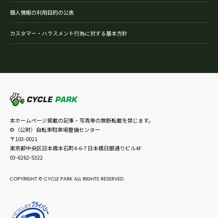
個人情報の利用目的の公表
カスタマー・ハラスメント行為に対する基本方針
本ホームページ掲載の記事・写真等の無断転載を禁じます。
©（公財）自転車駐車場整備センター
〒103-0021
東京都中央区日本橋本石町4-6-7 日本橋日銀通りビル4F
03-6262-5322
COPYRIGHT © CYCLE PARK ALL RIGHTS RESERVED.