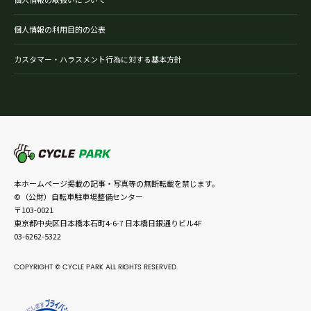
個人情報の利用目的の公表
カスタマー・ハラスメント行為に対する基本方針
本ホームページ掲載の記事・写真等の無断転載を禁じます。
©（公財）自転車駐車場整備センター
〒103-0021
東京都中央区日本橋本石町4-6-7 日本橋日銀通りビル4F
03-6262-5322
COPYRIGHT © CYCLE PARK ALL RIGHTS RESERVED.