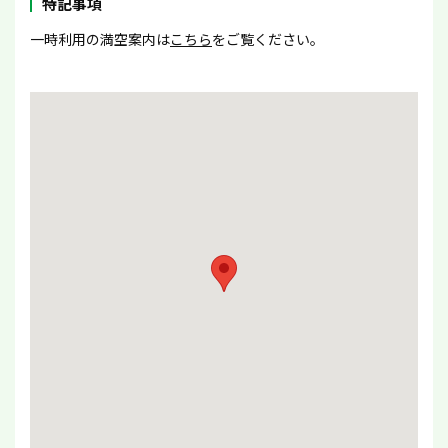
特記事項
一時利用の満空案内は
こちら
をご覧ください。