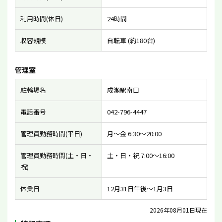
利用時間(休日)
24時間
収容規模
自転車 (約180台)
管理室
駐輪場名
成瀬駅南口
電話番号
042-796-4447
管理員勤務時間(平日)
月〜金 6:30〜20:00
管理員勤務時間(土・日・
土・日・祝 7:00〜16:00
祝)
休業日
12月31日午後〜1月3日
2026年08月01日現在