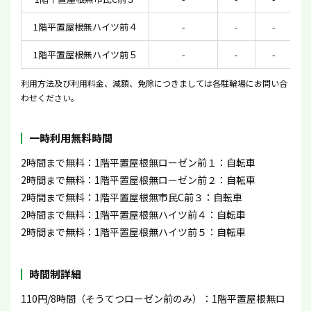
1階平置屋根無ハイツ前４
-
-
-
1階平置屋根無ハイツ前５
-
-
-
利用方法及び利用料金、減額、免除につきましては各駐輪場にお問い合
わせください。
一時利用無料時間
2時間まで無料：1階平置屋根無ローゼン前１：自転車
2時間まで無料：1階平置屋根無ローゼン前２：自転車
2時間まで無料：1階平置屋根無市民C前３：自転車
2時間まで無料：1階平置屋根無ハイツ前４：自転車
2時間まで無料：1階平置屋根無ハイツ前５：自転車
時間制詳細
110円/8時間（そうてつローゼン前のみ）：1階平置屋根無ロ