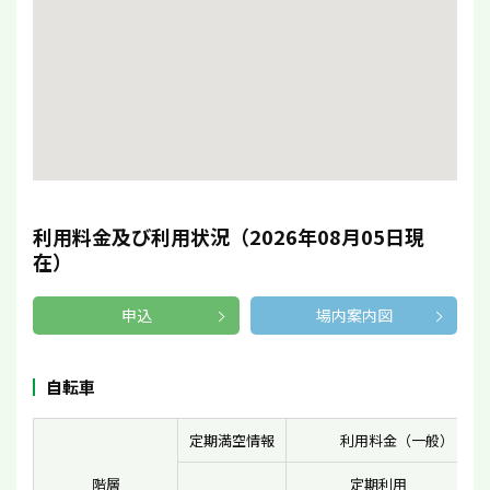
利用料金及び利用状況（2026年08月05日現
在）
申込
場内案内図
自転車
定期満空情報
利用料金（一般）（円
階層
定期利用