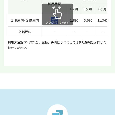
利用状況
1ヶ月
3ヶ月
6ヶ月
WEB
１階屋内･２階屋内
1,890
5,670
11,340
受付
スクロールできます
２階屋内
-
-
-
-
利用方法及び利用料金、減額、免除につきましては各駐輪場にお問い合
わせください。