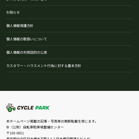
お知らせ
個人情報保護方針
個人情報の取扱いについて
個人情報の利用目的の公表
カスタマー・ハラスメント行為に対する基本方針
本ホームページ掲載の記事・写真等の無断転載を禁じます。
©（公財）自転車駐車場整備センター
〒103-0021
東京都中央区日本橋本石町4-6-7 日本橋日銀通りビル4F