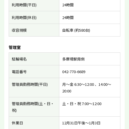
利用時間(平日)
24時間
利用時間(休日)
24時間
収容規模
自転車 (約580台)
管理室
駐輪場名
多摩境駅南側
電話番号
042-770-6689
管理員勤務時間(平日)
月〜金 6:30〜12:00 、14:00〜
20:00
管理員勤務時間(土・日・
土・日・祝 7:00〜12:00
祝)
休業日
12月31日午後〜1月3日