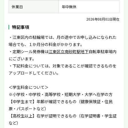
休業日
年中無休
2026年08月01日現在
特記事項
・江東区内の駐輪場では、月の途中でお申し込みになられた
場合でも、１か月分の料金がかかります。
・定期シール発券機は
江東区立南砂町駅地下
自転車駐車場内
にございます。
・下記料金については、対象であることが確認できるものを
アップロードしてください。
＜学生料金について＞
※小学校・中学校・高等学校・短期大学・大学へ在学の方
【中学生まで】年齢が確認できるもの（健康保険証・住民
票・パスポートなど）
【高校生以上】在学が証明できるもの（在学証明書・学生証
など）