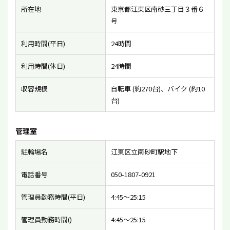
所在地
東京都江東区南砂三丁目３番６
号
利用時間(平日)
24時間
利用時間(休日)
24時間
収容規模
自転車 (約270台)、バイク (約10
台)
管理室
駐輪場名
江東区立南砂町駅地下
電話番号
050-1807-0921
管理員勤務時間(平日)
4:45〜25:15
管理員勤務時間()
4:45〜25:15