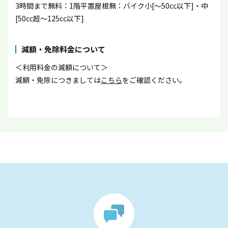
3時間まで無料：1階平置屋根無：バイク小[〜50cc以下]・中
[50cc超〜125cc以下]
減額・免除料金について
＜利用料金の減額について＞
減額・免除につきましては
こちら
をご確認ください。